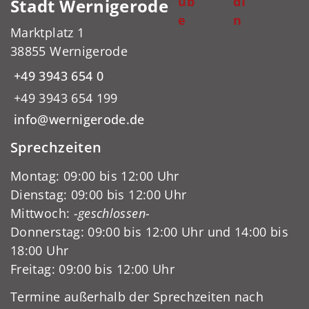
ub
dI
Stadt Wernigerode
e
n
Marktplatz 1
38855 Wernigerode
+49 3943 654 0
+49 3943 654 199
info@wernigerode.de
Sprechzeiten
Montag: 09:00 bis 12:00 Uhr
Dienstag: 09:00 bis 12:00 Uhr
Mittwoch:
-geschlossen-
Donnerstag: 09:00 bis 12:00 Uhr und 14:00 bis
18:00 Uhr
Freitag: 09:00 bis 12:00 Uhr
Termine außerhalb der Sprechzeiten nach