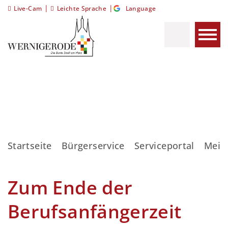
|
|
Live-Cam
Leichte Sprache
Language
Startseite
Bürgerservice
Serviceportal
Meis
Zum Ende der
Berufsanfängerzeit