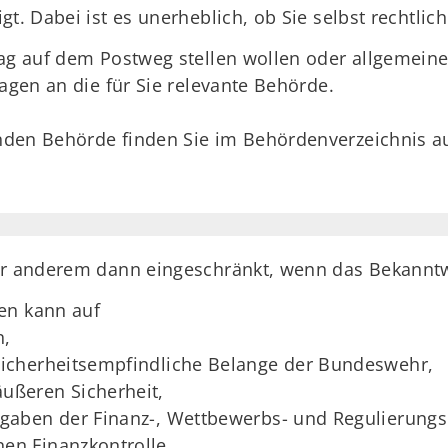
t. Dabei ist es unerheblich, ob Sie selbst rechtlich
rag auf dem Postweg stellen wollen oder allgemein
ragen an die für Sie relevante Behörde.
den Behörde finden Sie im Behördenverzeichnis au
ter anderem dann eingeschränkt, wenn das Bekannt
en kann auf
n,
 sicherheitsempfindliche Belange der Bundeswehr,
äußeren Sicherheit,
ufgaben der Finanz-, Wettbewerbs- und Regulierung
en Finanzkontrolle,