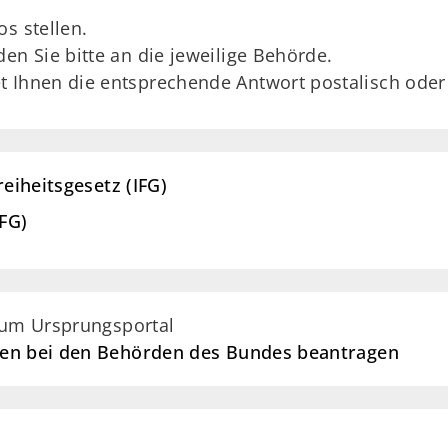
s stellen.
en Sie bitte an die jeweilige Behörde.
 Ihnen die entsprechende Antwort postalisch oder 
reiheitsgesetz (IFG)
IFG)
zum Ursprungsportal
nen bei den Behörden des Bundes beantragen