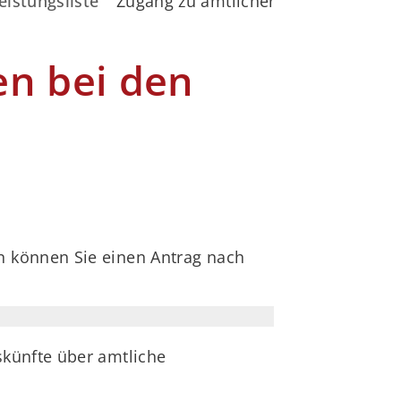
eistungsliste
Zugang zu amtlichen Informationen
en bei den
 können Sie einen Antrag nach
skünfte über amtliche