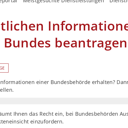
eportal
Meistgesuchte Dienstleistungen
Dienstl
tlichen Information
 Bundes beantragen
GE
Informationen einer Bundesbehörde erhalten? Dann
ellen.
räumt Ihnen das Recht ein, bei Bundesbehörden Au
teneinsicht einzufordern.