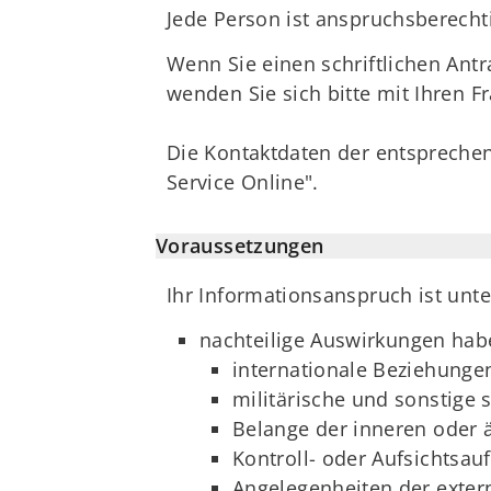
Jede Person ist anspruchsberechtig
Wenn Sie einen schriftlichen Ant
wenden Sie sich bitte mit Ihren F
Die Kontaktdaten der entsprechen
Service Online".
Voraussetzungen
Ihr Informationsanspruch ist un
nachteilige Auswirkungen hab
internationale Beziehunge
militärische und sonstige
Belange der inneren oder 
Kontroll- oder Aufsichtsa
Angelegenheiten der extern