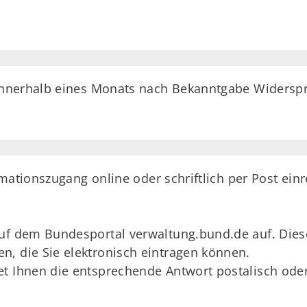
nnerhalb eines Monats nach Bekanntgabe Widerspr
mationszugang online oder schriftlich per Post einr
f dem Bundesportal verwaltung.bund.de auf. Dieser 
, die Sie elektronisch eintragen können.
 Ihnen die entsprechende Antwort postalisch oder 