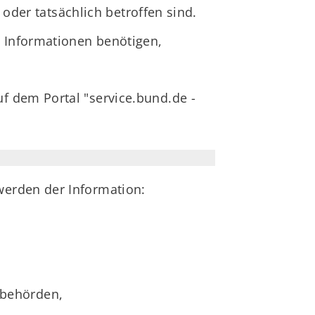
 oder tatsächlich betroffen sind.
e Informationen benötigen,
f dem Portal "service.bund.de -
werden der Information:
sbehörden,