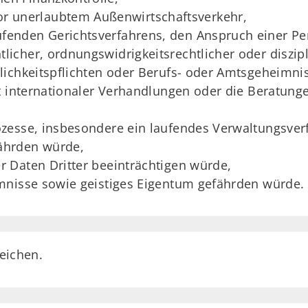
 unerlaubtem Außenwirtschaftsverkehr,
fenden Gerichtsverfahrens, den Anspruch einer Per
tlicher, ordnungswidrigkeitsrechtlicher oder diszip
ichkeitspflichten oder Berufs- oder Amtsgeheimnis
t internationaler Verhandlungen oder die Beratun
zesse, insbesondere ein laufendes Verwaltungsverf
ährden würde,
 Daten Dritter beeinträchtigen würde,
mnisse sowie geistiges Eigentum gefährden würde.
eichen.