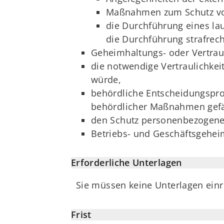
Maßnahmen zum Schutz vor
die Durchführung eines lau
die Durchführung strafrech
Geheimhaltungs- oder Vertraul
die notwendige Vertraulichkei
würde,
behördliche Entscheidungspro
behördlicher Maßnahmen gef
den Schutz personenbezogener
Betriebs- und Geschäftsgehei
Erforderliche Unterlagen
Sie müssen keine Unterlagen einr
Frist