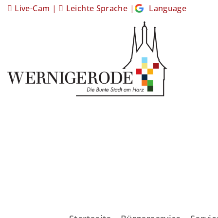
Live-Cam
|
Leichte Sprache
|
Language