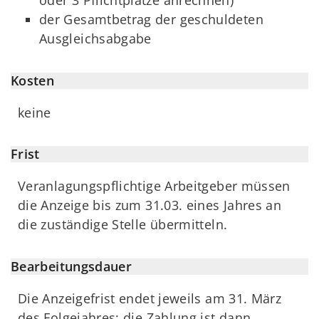
oder 3 Pflichtplätze anrechnen)
der Gesamtbetrag der geschuldeten
Ausgleichsabgabe
Kosten
keine
Frist
Veranlagungspflichtige Arbeitgeber müssen
die Anzeige bis zum 31.03. eines Jahres an
die zuständige Stelle übermitteln.
Bearbeitungsdauer
Die Anzeigefrist endet jeweils am 31. März
des Folgejahres; die Zahlung ist dann