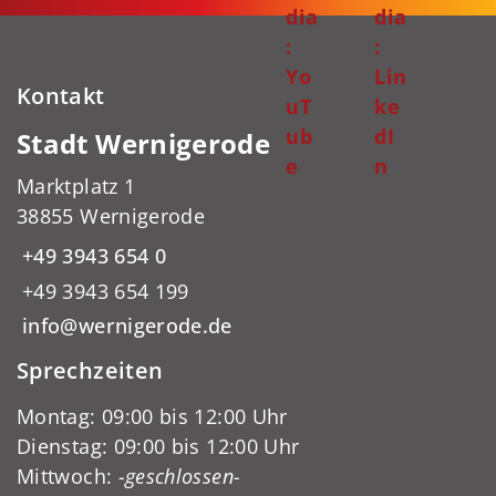
dia
dia
:
:
Yo
Lin
Kontakt
uT
ke
ub
dI
Stadt Wernigerode
e
n
Marktplatz 1
38855 Wernigerode
+49 3943 654 0
+49 3943 654 199
info@wernigerode.de
Sprechzeiten
Montag: 09:00 bis 12:00 Uhr
Dienstag: 09:00 bis 12:00 Uhr
Mittwoch:
-geschlossen-