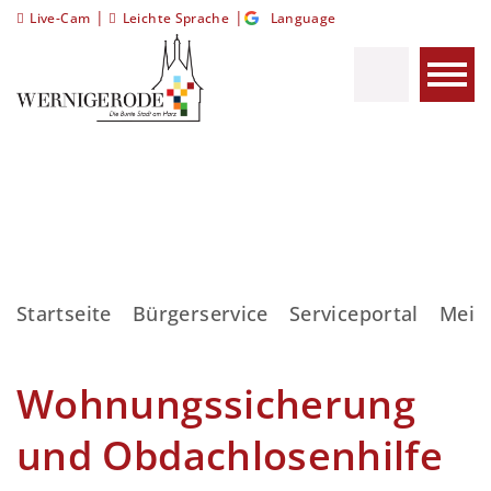
|
|
Live-Cam
Leichte Sprache
Language
Startseite
Bürgerservice
Serviceportal
Meis
Wohnungssicherung
und Obdachlosenhilfe