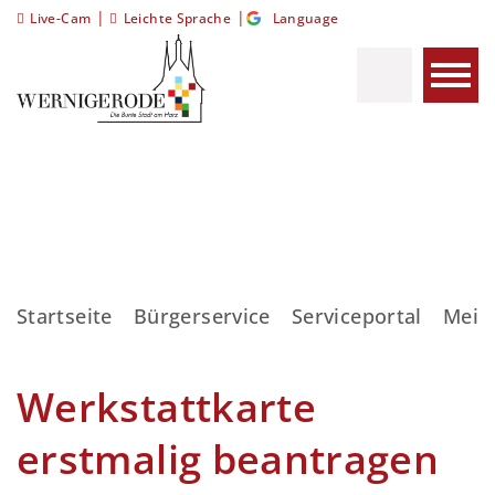
|
|
Live-Cam
Leichte Sprache
Language
Startseite
Bürgerservice
Serviceportal
Meis
Werkstattkarte
erstmalig beantragen