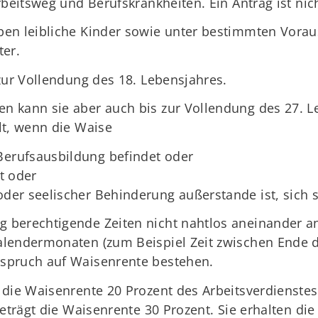
rbeitsweg und Berufskrankheiten. Ein Antrag ist nich
en leibliche Kinder sowie unter bestimmten Vorau
ter.
zur Vollendung des 18. Lebensjahres.
n kann sie aber auch bis zur Vollendung des 27. 
lt, wenn die Waise
Berufsausbildung befindet oder
et oder
oder seelischer Behinderung außerstande ist, sich s
berechtigende Zeiten nicht nahtlos aneinander an
alendermonaten (zum Beispiel Zeit zwischen Ende 
spruch auf Waisenrente bestehen.
die Waisenrente 20 Prozent des Arbeitsverdienstes 
beträgt die Waisenrente 30 Prozent. Sie erhalten di