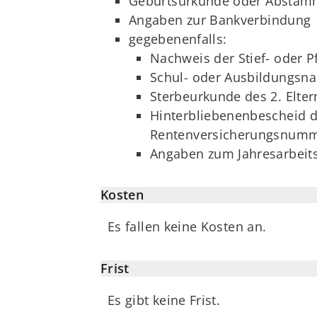
Geburtsurkunde oder Absta
Angaben zur Bankverbindung
gegebenenfalls:
Nachweis der Stief- oder 
Schul- oder Ausbildungsna
Sterbeurkunde des 2. Eltern
Hinterbliebenenbescheid d
Rentenversicherungsnumm
Angaben zum Jahresarbeitsv
Kosten
Es fallen keine Kosten an.
Frist
Es gibt keine Frist.