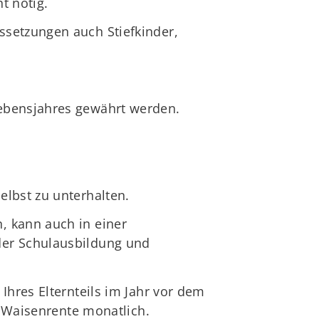
t nötig.
ssetzungen auch Stiefkinder,
Lebensjahres gewährt werden.
elbst zu unterhalten.
, kann auch in einer
der Schulausbildung und
Ihres Elternteils im Jahr vor dem
e Waisenrente monatlich.