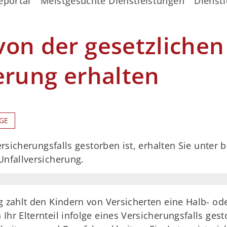
eportal
Meistgesuchte Dienstleistungen
Dienstl
on der gesetzlichen
erung erhalten
GE
Versicherungsfalls gestorben ist, erhalten Sie unte
Unfallversicherung.
g zahlt den Kindern von Versicherten eine Halb- od
Ihr Elternteil infolge eines Versicherungsfalls ges