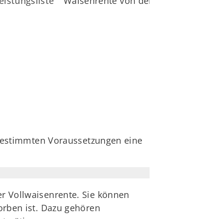
eistungsliste
Waisenrente von der gesetzlichen Un
r bestimmten Voraussetzungen eine
er Vollwaisenrente. Sie können
torben ist. Dazu gehören