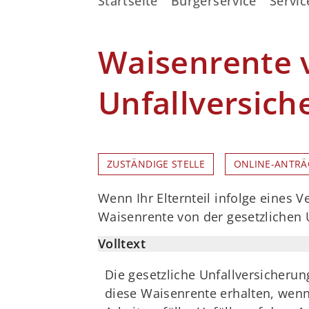
Startseite
Bürgerservice
Servic
Waisenrente v
Unfallversich
ZUSTÄNDIGE STELLE
ONLINE-ANTRÄ
Wenn Ihr Elternteil infolge eines 
Waisenrente von der gesetzlichen 
Volltext
Die gesetzliche Unfallversicherun
diese Waisenrente erhalten, wenn 