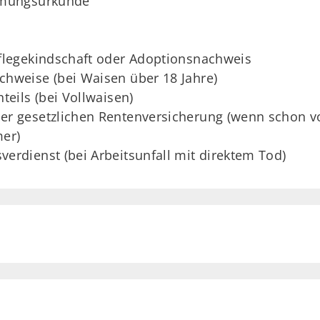
mmungsurkunde
Pflegekindschaft oder Adoptionsnachweis
chweise (bei Waisen über 18 Jahre)
teils (bei Vollwaisen)
er gesetzlichen Rentenversicherung (wenn schon v
er)
erdienst (bei Arbeitsunfall mit direktem Tod)