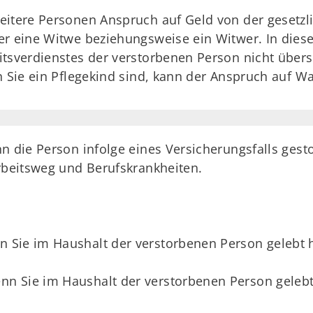
eitere Personen Anspruch auf Geld von der gesetzl
er eine Witwe beziehungsweise ein Witwer. In dies
itsverdienstes der verstorbenen Person nicht übers
n Sie ein Pflegekind sind, kann der Anspruch auf Wa
n die Person infolge eines Versicherungsfalls gest
Arbeitsweg und Berufskrankheiten.
nn Sie im Haushalt der verstorbenen Person gelebt
enn Sie im Haushalt der verstorbenen Person geleb