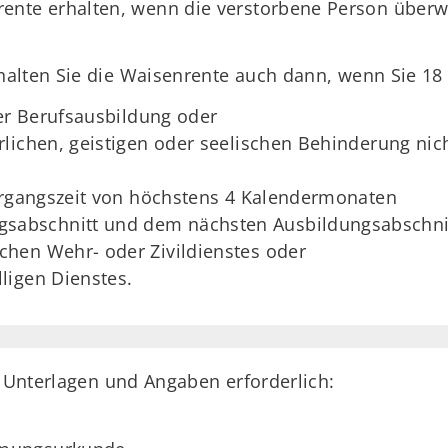
ente erhalten, wenn die verstorbene Person überw
lten Sie die Waisenrente auch dann, wenn Sie 18 bi
der Berufsausbildung oder
lichen, geistigen oder seelischen Behinderung nicht
bergangszeit von höchstens 4 Kalendermonaten
gsabschnitt und dem nächsten Ausbildungsabschni
ichen Wehr- oder Zivildienstes oder
lligen Dienstes.
e Unterlagen und Angaben erforderlich: