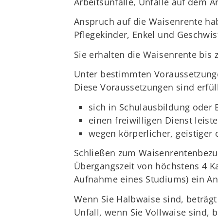
Arbeitsunfälle, Unfälle auf dem A
Anspruch auf die Waisenrente hab
Pflegekinder, Enkel und Geschwis
Sie erhalten die Waisenrente bis 
Unter bestimmten Voraussetzunge
Diese Voraussetzungen sind erfül
sich in Schulausbildung oder 
einen freiwilligen Dienst leist
wegen körperlicher, geistiger 
Schließen zum Waisenrentenbezug 
Übergangszeit von höchstens 4 K
Aufnahme eines Studiums) ein An
Wenn Sie Halbwaise sind, beträgt 
Unfall, wenn Sie Vollwaise sind, 