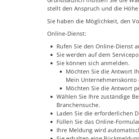
Grundsätzlich müssen Sie die Wai
stellt den Anspruch und die Höhe
Sie haben die Möglichkeit, den V
Online-Dienst:
Rufen Sie den Online-Dienst a
Sie werden auf dem Servicepor
Sie können sich anmelden.
Möchten Sie die Antwort I
Mein Unternehmenskonto er
Möchten Sie die Antwort 
Wählen Sie Ihre zuständige Be
Branchensuche.
Laden Sie die erforderlichen
Füllen Sie das Online-Formula
Ihre Meldung wird automatisch
Sie erhalten eine Rückmeldu