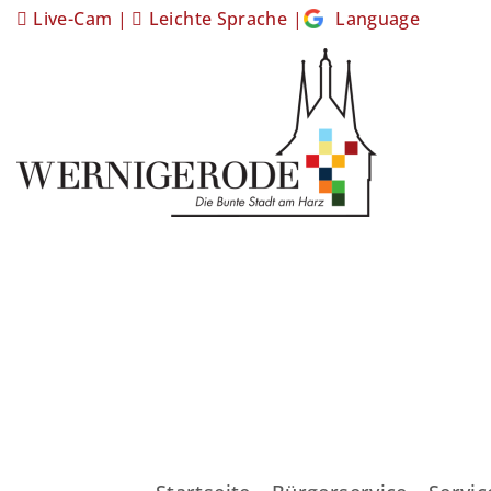
Live-Cam
|
Leichte Sprache
|
Language