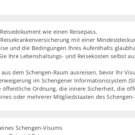
s Reisedokument wie einen Reisepass.
ge Reisekrankenversicherung mit einer Mindestdec
ise und die Bedingungen Ihres Aufenthalts glaubha
ie Ihre Lebenshaltungs- und Reisekosten selbst au
e aus dem Schengen-Raum ausreisen, bevor Ihr Visu
everweigerung im Schengener Informationssystem (SI
e öffentliche Ordnung, die innere Sicherheit, die öf
eines oder mehrerer Mitgliedstaaten des Schengen-
g eines Schengen-Visums