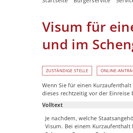
Startseite
Bürgerservice
Servic
Visum für ein
und im Sche
ZUSTÄNDIGE STELLE
ONLINE-ANTRÄ
Wenn Sie für einen Kurzaufenthal
dieses rechtzeitig vor der Einreis
Volltext
Je nachdem, welche Staatsangehör
Visum. Bei einem Kurzaufenthalt 