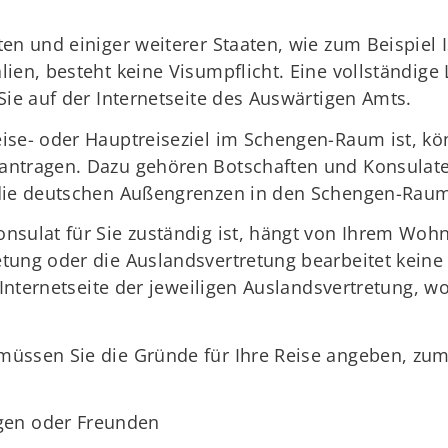
en und einiger weiterer Staaten, wie zum Beispiel 
ien, besteht keine Visumpflicht. Eine vollständige
Sie auf der Internetseite des Auswärtigen Amts.
ise- oder Hauptreiseziel im Schengen-Raum ist, kö
ntragen. Dazu gehören Botschaften und Konsulate.
 die deutschen Außengrenzen in den Schengen-Rau
nsulat für Sie zuständig ist, hängt von Ihrem Wohn
tung oder die Auslandsvertretung bearbeitet keine 
 Internetseite der jeweiligen Auslandsvertretung, w
üssen Sie die Gründe für Ihre Reise angeben, zum 
gen oder Freunden