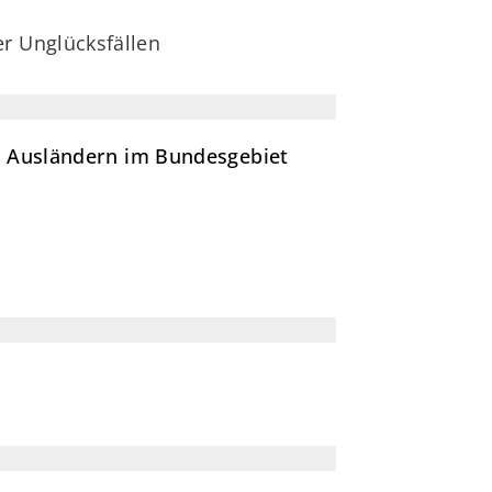
er Unglücksfällen
on Ausländern im Bundesgebiet