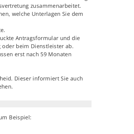
ndsvertretung zusammenarbeitet.
onen, welche Unterlagen Sie dem
te.
ruckte Antragsformular und die
 oder beim Dienstleister ab.
üssen erst nach 59 Monaten
heid. Dieser informiert Sie auch
ehen.
um Beispiel: