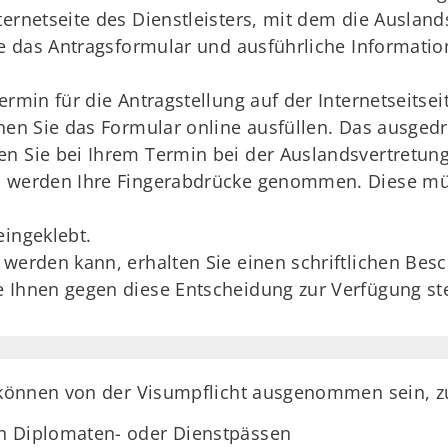
ternetseite des Dienstleisters, mit dem die Ausla
Sie das Antragsformular und ausführliche Informati
ermin für die Antragstellung auf der Internetseitsei
nnen Sie das Formular online ausfüllen. Das ausged
n Sie bei Ihrem Termin bei der Auslandsvertretung
gs werden Ihre Fingerabdrücke genommen. Diese m
eingeklebt.
werden kann, erhalten Sie einen schriftlichen Besc
e Ihnen gegen diese Entscheidung zur Verfügung st
können von der Visumpflicht ausgenommen sein, z
n Diplomaten- oder Dienstpässen