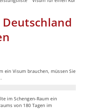
eistungsliste
Visum für einen Kurzaufenthalt in
n Deutschland
en
um ein Visum brauchen, müssen Sie
.
halte im Schengen-Raum ein
itraums von 180 Tagen im