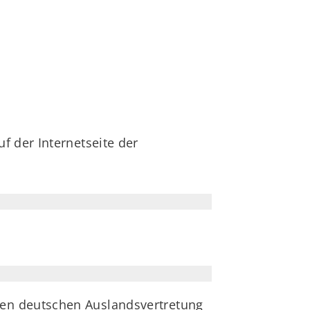
f der Internetseite der
igen deutschen Auslandsvertretung