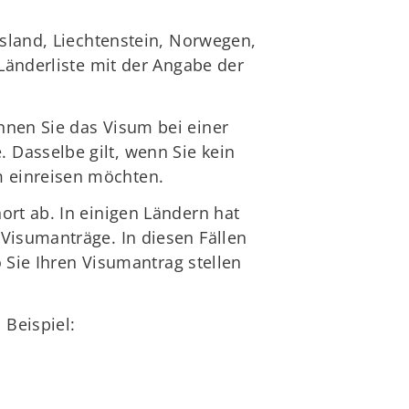
Island, Liechtenstein, Norwegen,
 Länderliste mit der Angabe der
nnen Sie das Visum bei einer
 Dasselbe gilt, wenn Sie kein
m einreisen möchten.
ort ab. In einigen Ländern hat
Visumanträge. In diesen Fällen
o Sie Ihren Visumantrag stellen
Beispiel: