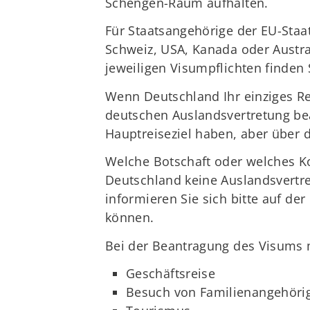
Schengen-Raum aufhalten.
Für Staatsangehörige der EU-Staat
Schweiz, USA, Kanada oder Austral
jeweiligen Visumpflichten finden 
Wenn Deutschland Ihr einziges Re
deutschen Auslandsvertretung bea
Hauptreiseziel haben, aber über
Welche Botschaft oder welches Ko
Deutschland keine Auslandsvertre
informieren Sie sich bitte auf der
können.
Bei der Beantragung des Visums m
Geschäftsreise
Besuch von Familienangehöri