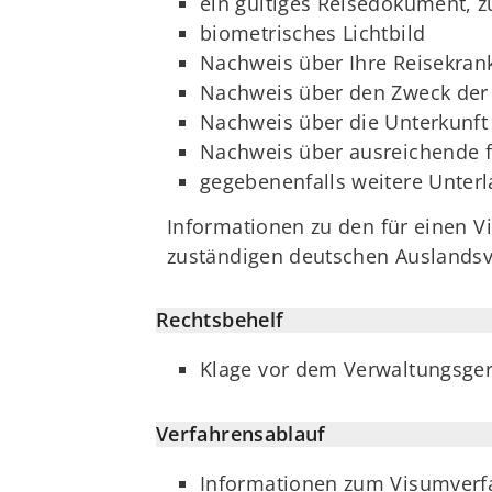
ein gültiges Reisedokument, z
biometrisches Lichtbild
Nachweis über Ihre Reisekran
Nachweis über den Zweck der
Nachweis über die Unterkunft
Nachweis über ausreichende fi
gegebenenfalls weitere Unter
Informationen zu den für einen V
zuständigen deutschen Auslandsv
Rechtsbehelf
Klage vor dem Verwaltungsgeri
Verfahrensablauf
Informationen zum Visumverfah