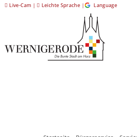
Live-Cam
|
Leichte Sprache
|
Language