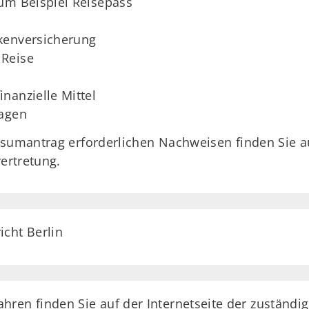
um Beispiel Reisepass
kenversicherung
 Reise
nanzielle Mittel
lagen
isumantrag erforderlichen Nachweisen finden Sie au
ertretung.
cht Berlin
ren finden Sie auf der Internetseite der zuständ