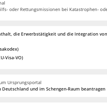
nal
ilfs- oder Rettungsmissionen bei Katastrophen- od
thalt, die Erwerbstätigkeit und die Integration v
isakodex)
EU-Visa-VO)
zum Ursprungsportal
 in Deutschland und im Schengen-Raum beantragen