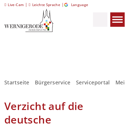
|
|
Live-Cam
Leichte Sprache
Language
Startseite
Bürgerservice
Serviceportal
Meis
Verzicht auf die
deutsche