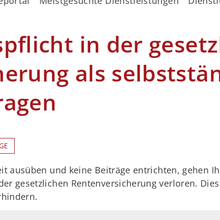
eportal
Meistgesuchte Dienstleistungen
Dienstl
pflicht in der gesetz
erung als selbststän
ragen
GE
eit ausüben und keine Beiträge entrichten, gehen 
er gesetzlichen Rentenversicherung verloren. Dies
rhindern.