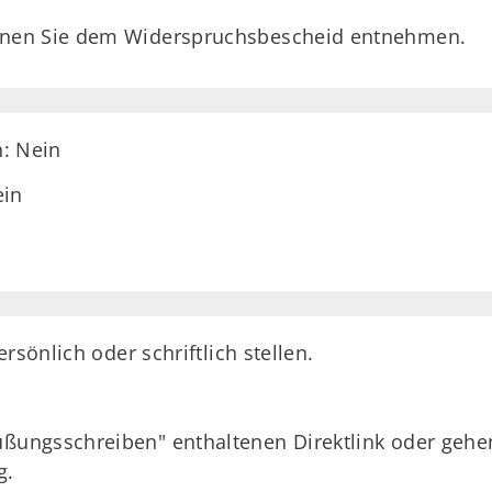
önnen Sie dem Widerspruchsbescheid entnehmen.
h: Nein
ein
rsönlich oder schriftlich stellen.
üßungsschreiben" enthaltenen Direktlink oder gehen 
g.