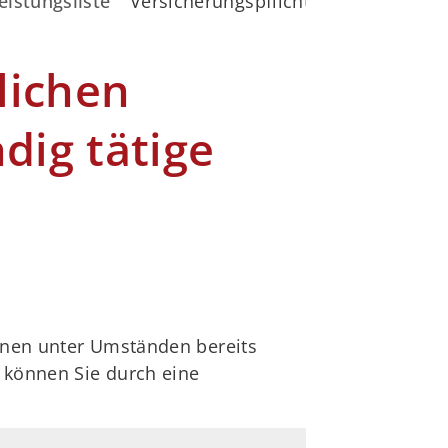
eistungsliste
Versicherungspflicht in der gesetzl
lichen
dig tätige
Ihnen unter Umständen bereits
 können Sie durch eine