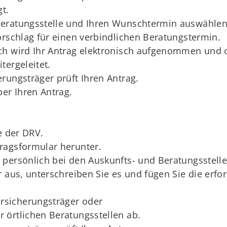
t.
eratungsstelle und Ihren Wunschtermin auswählen. 
orschlag für einen verbindlichen Beratungstermin.
ch wird Ihr Antrag elektronisch aufgenommen und 
tergeleitet.
rungsträger prüft Ihren Antrag.
ber Ihren Antrag.
e der DRV.
ragsformular herunter.
persönlich bei den Auskunfts-­ und Beratungsstell
 aus, unterschreiben Sie es und fügen Sie die erfo
ersicherungsträger oder
r örtlichen Beratungsstellen ab.