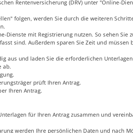
schen Rentenversicherung (DRV) unter "Online-Dienst
llen" folgen, werden Sie durch die weiteren Schrit
n.
ne-Dienste mit Registrierung nutzen. So sehen Sie 
rfasst sind. Außerdem sparen Sie Zeit und müssen 
dig aus und laden Sie die erforderlichen Unterlage
e ab.
igung.
rungsträger prüft Ihren Antrag.
ber Ihren Antrag.
n Unterlagen für Ihren Antrag zusammen und vereinb
arung werden Ihre persönlichen Daten und nach Mög