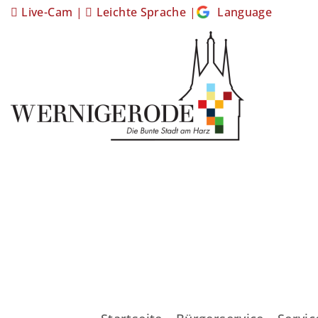
Live-Cam
|
Leichte Sprache
|
Language