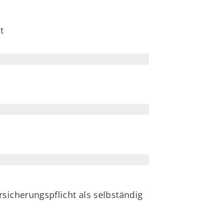
t
sicherungspflicht als selbständig