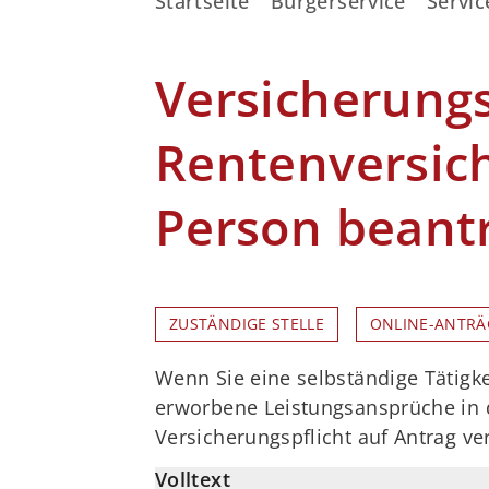
Startseite
Bürgerservice
Servic
Versicherungs
Rentenversich
Person beant
ZUSTÄNDIGE STELLE
ONLINE-ANTRÄ
Wenn Sie eine selbständige Tätigk
erworbene Leistungsansprüche in d
Versicherungspflicht auf Antrag ve
Volltext