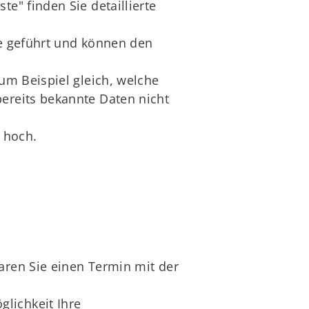
e" finden Sie detaillierte
te geführt und können den
zum Beispiel gleich, welche
bereits bekannte Daten nicht
n hoch.
aren Sie einen Termin mit der
lichkeit Ihre