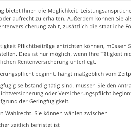
ag bietet Ihnen die Möglichkeit, Leistungsansprüche
der aufrecht zu erhalten. Außerdem können Sie als 
entenversicherung zahlt, zusätzlich die staatliche 
ätigkeit Pflichtbeiträge entrichten können, müssen 
stellen. Dies ist nur möglich, wenn Ihre Tätigkeit ni
zlichen Rentenversicherung unterliegt.
erungspflicht beginnt, hängt maßgeblich vom Zeitpu
fügig selbständig tätig sind, müssen Sie den Antra
pflichtversicherung oder Versicherungspflicht beginn
fgrund der Geringfügigkeit.
in Wahlrecht. Sie können wählen zwischen
r zeitlich befristet ist