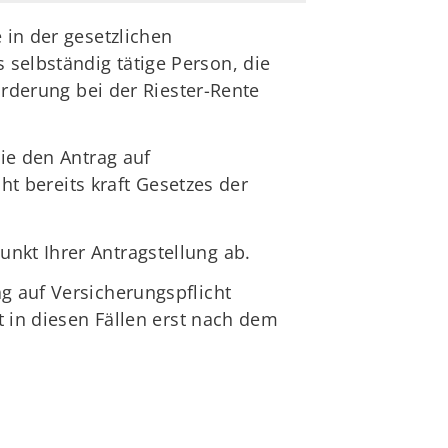
 in der gesetzlichen
selbständig tätige Person, die
Förderung bei der Riester-Rente
Sie den Antrag auf
cht bereits kraft Gesetzes der
nkt Ihrer Antragstellung ab.
g auf Versicherungspflicht
t in diesen Fällen erst nach dem