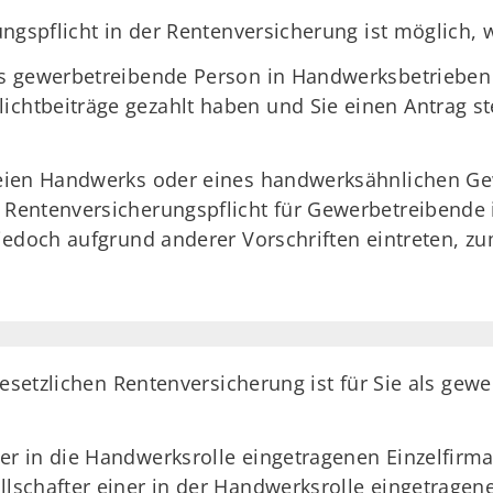
ungspflicht in der Rentenversicherung ist möglich,
als gewerbetreibende Person in Handwerksbetrieben
ichtbeiträge gezahlt haben und Sie einen Antrag st
eien Handwerks oder eines handwerksähnlichen Ge
Rentenversicherungspflicht für Gewerbetreibende 
edoch aufgrund anderer Vorschriften eintreten, zum
gesetzlichen Rentenversicherung ist für Sie als ge
er in die Handwerksrolle eingetragenen Einzelfirma,
ellschafter einer in der Handwerksrolle eingetragen