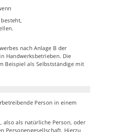
 wenn
 besteht,
ellen.
werbes nach Anlage B der
in Handwerksbetrieben. Die
 Beispiel als Selbstständige mit
werbetreibende Person in einem
 also als natürliche Person, oder
en Personengesellschaft. Hierzu