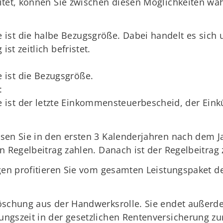
itet, können Sie zwischen diesen Möglichkeiten wä
ist die halbe Bezugsgröße. Dabei handelt es sich 
ist zeitlich befristet.
ist die Bezugsgröße.
:
ist der letzte Einkommensteuerbescheid, der Einkü
sen Sie in den ersten 3 Kalenderjahren nach dem 
n Regelbeitrag zahlen. Danach ist der Regelbeitrag 
gen profitieren Sie vom gesamten Leistungspaket de
öschung aus der Handwerksrolle. Sie endet außerde
ngszeit in der gesetzlichen Rentenversicherung zu