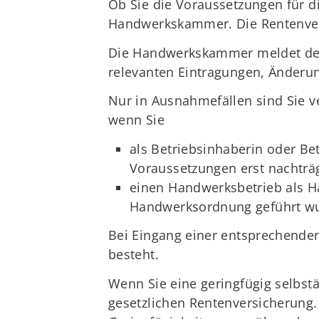
Ob Sie die Voraussetzungen für di
Handwerkskammer. Die Rentenver
Die Handwerkskammer meldet der 
relevanten Eintragungen, Änderu
Nur in Ausnahmefällen sind Sie ve
wenn Sie
als Betriebsinhaberin oder Bet
Voraussetzungen erst nachträg
einen Handwerksbetrieb als Ha
Handwerksordnung geführt w
Bei Eingang einer entsprechenden
besteht.
Wenn Sie eine geringfügig selbstä
gesetzlichen Rentenversicherung.