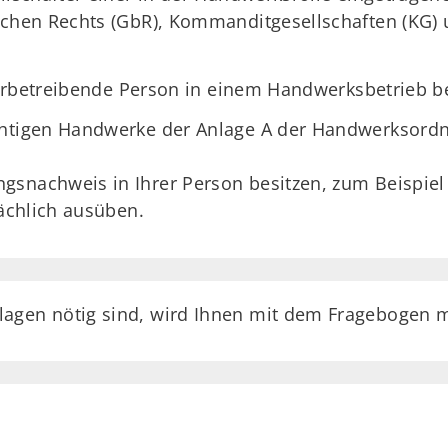
ichen Rechts (GbR), Kommanditgesellschaften (KG)
erbetreibende Person in einem Handwerksbetrieb b
chtigen Handwerke der Anlage A der Handwerksordn
snachweis in Ihrer Person besitzen, zum Beispiel 
sächlich ausüben.
agen nötig sind, wird Ihnen mit dem Fragebogen mi