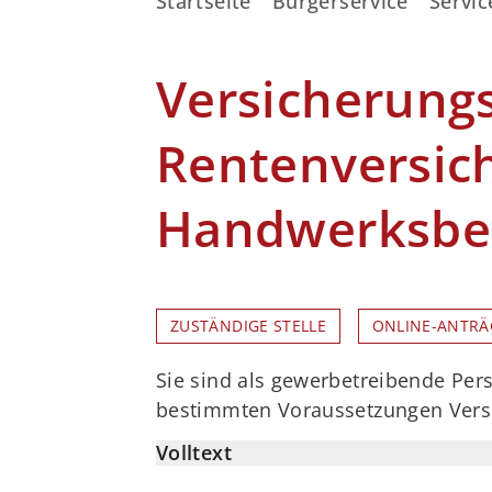
Startseite
Bürgerservice
Servic
Versicherungs
Rentenversic
Handwerksbet
ZUSTÄNDIGE STELLE
ONLINE-ANTRÄ
Sie sind als gewerbetreibende Pers
bestimmten Voraussetzungen Versic
Volltext