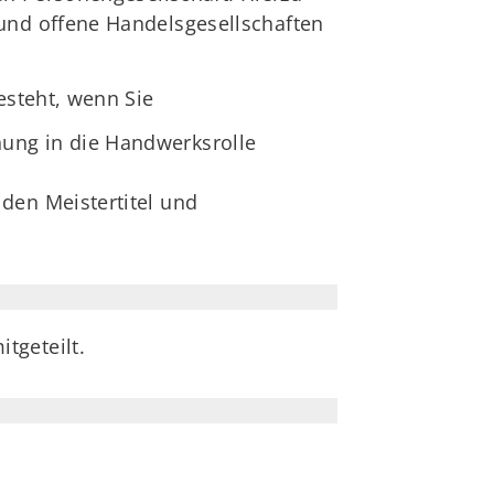
 und offene Handelsgesellschaften
esteht, wenn Sie
ung in die Handwerksrolle
den Meistertitel und
tgeteilt.