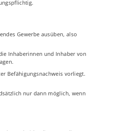
ngspflichtig.
ehendes Gewerbe ausüben, also
 die Inhaberinnen und Inhaber von
ragen.
ter Befähigungsnachweis vorliegt.
ndsätzlich nur dann möglich, wenn