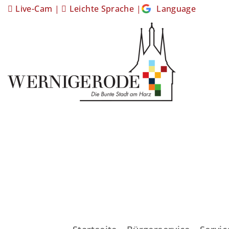
Live-Cam
|
Leichte Sprache
|
Language