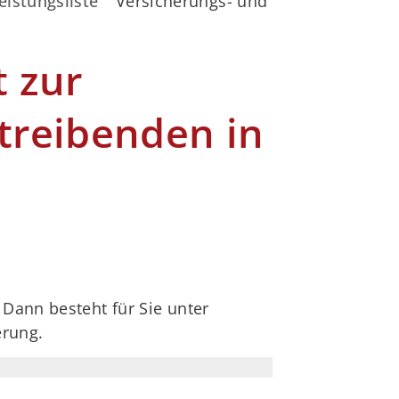
eistungsliste
Versicherungs- und Beitragspflicht
t zur
treibenden in
 Dann besteht für Sie unter
erung.