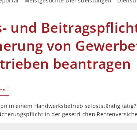
eportal
Meistgesuchte Dienstleistungen
Dienstl
- und Beitragspflich
herung von Gewerbe
rieben beantragen
GE
on in einem Handwerksbetrieb selbstständig tätig?
herungspflicht in der gesetzlichen Rentenversich