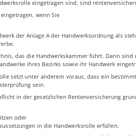
werksrolle eingetragen sind, sind rentenversicheru
 eingetragen, wenn Sie
ndwerk der Anlage A der Handwerksordnung als st
werbe.
ichnis, das die Handwerkskammer führt. Darin sind
Handwerke ihres Bezirks sowie ihr Handwerk einget
olle setzt unter anderem voraus, dass ein bestimm
sterprüfung sein.
flicht in der gesetzlichen Rentenversicherung gru
itzen oder
aussetzungen in die Handwerksrolle erfüllen.