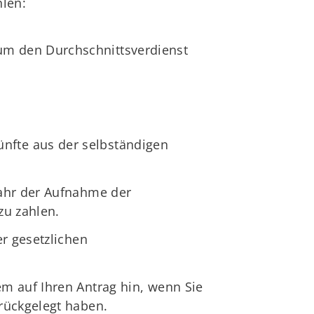
hlen:
um den Durchschnittsverdienst
nfte aus der selbständigen
Jahr der Aufnahme der
zu zahlen.
r gesetzlichen
m auf Ihren Antrag hin, wenn Sie
rückgelegt haben.