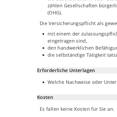
zählen Gesellschaften bürgerl
(OHG).
Die Versicherungspflicht als gew
mit einem der zulassungspfli
eingetragen sind,
den handwerklichen Befähigung
die selbständige Tätigkeit tat
Erforderliche Unterlagen
Welche Nachweise oder Unterl
Kosten
Es fallen keine Kosten für Sie an.