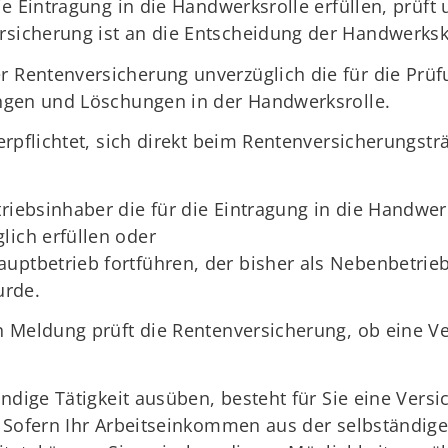
e Eintragung in die Handwerksrolle erfüllen, prüft
sicherung ist an die Entscheidung der Handwerk
Rentenversicherung unverzüglich die für die Prüfu
ngen und Löschungen in der Handwerksrolle.
rpflichtet, sich direkt beim Rentenversicherungsträ
riebsinhaber die für die Eintragung in die Handwer
lich erfüllen oder
uptbetrieb fortführen, der bisher als Nebenbetrie
urde.
 Meldung prüft die Rentenversicherung, ob eine Ve
ndige Tätigkeit ausüben, besteht für Sie eine Versic
 Sofern Ihr Arbeitseinkommen aus der selbständige