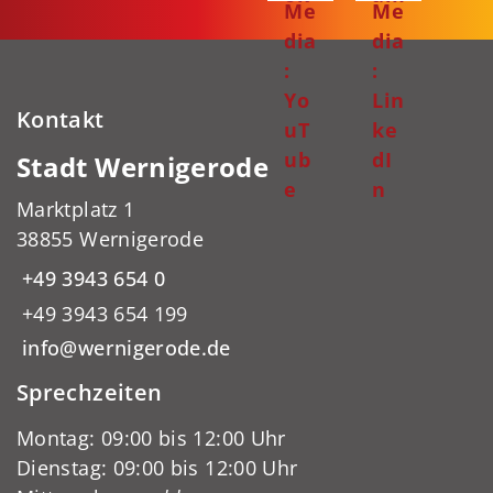
Me
Me
dia
dia
:
:
Yo
Lin
Kontakt
uT
ke
ub
dI
Stadt Wernigerode
e
n
Marktplatz 1
38855 Wernigerode
+49 3943 654 0
+49 3943 654 199
info@wernigerode.de
Sprechzeiten
Montag: 09:00 bis 12:00 Uhr
Dienstag: 09:00 bis 12:00 Uhr