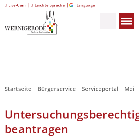
|
|
Live-Cam
Leichte Sprache
Language
Startseite
Bürgerservice
Serviceportal
Meis
Untersuchungsberechti
beantragen