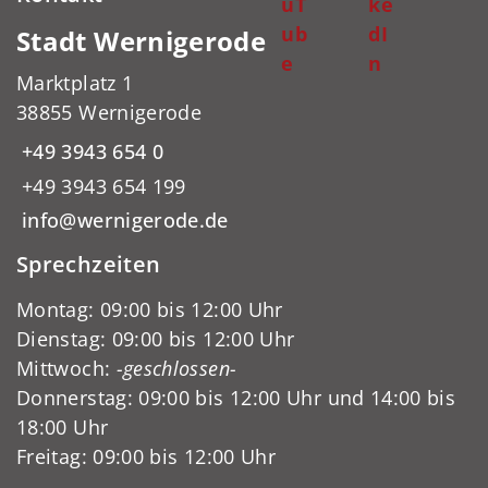
uT
ke
ub
dI
Stadt Wernigerode
e
n
Marktplatz 1
38855 Wernigerode
+49 3943 654 0
+49 3943 654 199
info@wernigerode.de
Sprechzeiten
Montag: 09:00 bis 12:00 Uhr
Dienstag: 09:00 bis 12:00 Uhr
Mittwoch:
-geschlossen-
Donnerstag: 09:00 bis 12:00 Uhr und 14:00 bis
18:00 Uhr
Freitag: 09:00 bis 12:00 Uhr