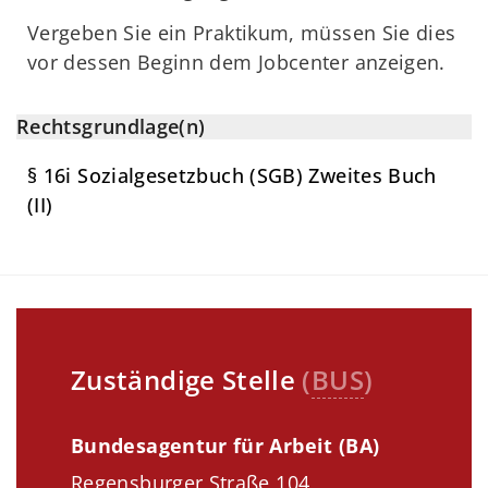
Vergeben Sie ein Praktikum, müssen Sie dies
vor dessen Beginn dem Jobcenter anzeigen.
Rechtsgrundlage(n)
§ 16i Sozialgesetzbuch (SGB) Zweites Buch
(II)
Zuständige Stelle
(
BUS
)
Bundesagentur für Arbeit (BA)
Regensburger Straße 104