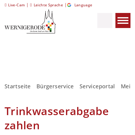
|
|
Live-Cam
Leichte Sprache
Language
Startseite
Bürgerservice
Serviceportal
Meis
Trinkwasserabgabe
zahlen