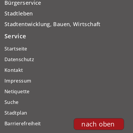
Bürgerservice
Stadtleben
Stadtentwicklung, Bauen, Wirtschaft
Service
Startseite
Datenschutz
Kontakt
Impressum
Netiquette
Suche
Stadtplan
nach oben
Barrierefreiheit