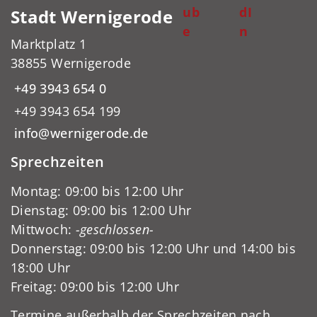
ub
dI
Stadt Wernigerode
e
n
Marktplatz 1
38855 Wernigerode
+49 3943 654 0
+49 3943 654 199
info@wernigerode.de
Sprechzeiten
Montag: 09:00 bis 12:00 Uhr
Dienstag: 09:00 bis 12:00 Uhr
Mittwoch:
-geschlossen-
Donnerstag: 09:00 bis 12:00 Uhr und 14:00 bis
18:00 Uhr
Freitag: 09:00 bis 12:00 Uhr
Termine außerhalb der Sprechzeiten nach