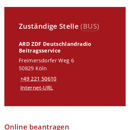
Zuständige Stelle
(
BUS
)
ARD ZDF Deutschlandradio
Beitragsservice
Freimersdorfer Weg 6
50829 Köln
+49 221 50610
Internet-URL
Online beantragen