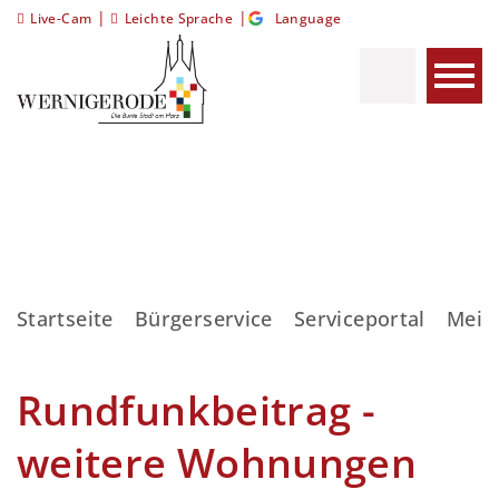
|
|
Live-Cam
Leichte Sprache
Language
Startseite
Bürgerservice
Serviceportal
Meis
Rundfunkbeitrag -
weitere Wohnungen