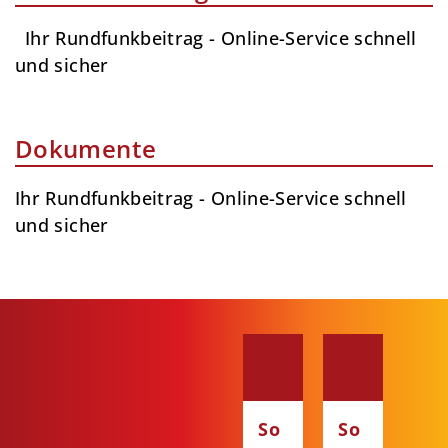
Ihr Rundfunk­beitrag - Online-Service schnell
und sicher
Dokumente
Ihr Rundfunk­beitrag - Online-Service schnell
und sicher
So
So