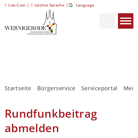
|
|
Live-Cam
Leichte Sprache
Language
Startseite
Bürgerservice
Serviceportal
Meis
Rundfunkbeitrag
abmelden