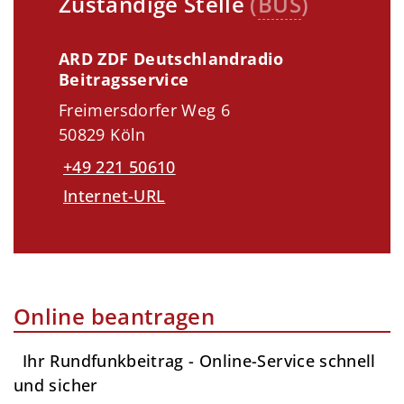
Zuständige Stelle
(
BUS
)
ARD ZDF Deutschlandradio
Beitragsservice
Freimersdorfer Weg 6
50829 Köln
+49 221 50610
Internet-URL
Online beantragen
Ihr Rundfunk­beitrag - Online-Service schnell
und sicher