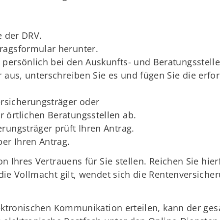
e der DRV.
ragsformular herunter.
persönlich bei den Auskunfts­- und Beratungsstell
 aus, unterschreiben Sie es und fügen Sie die erfo
ersicherungsträger oder
r örtlichen Beratungsstellen ab.
rungsträger prüft Ihren Antrag.
ber Ihren Antrag.
 Ihres Vertrauens für Sie stellen. Reichen Sie hier
ie Vollmacht gilt, wendet sich die Rentenversicher
lektronischen Kommunikation erteilen, kann der ges