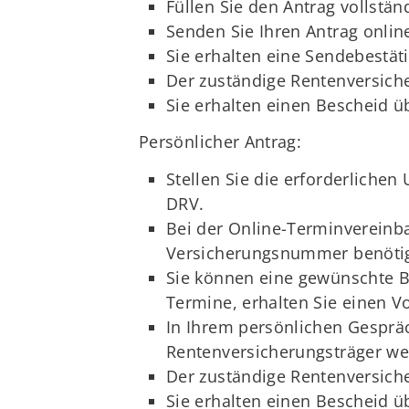
Füllen Sie den Antrag vollstän
Senden Sie Ihren Antrag onlin
Sie erhalten eine Sendebestät
Der zuständige Rentenversiche
Sie erhalten einen Bescheid ü
Persönlicher Antrag:
Stellen Sie die erforderliche
DRV.
Bei der Online-Terminvereinb
Versicherungsnummer benötig
Sie können eine gewünschte B
Termine, erhalten Sie einen V
In Ihrem persönlichen Gesprä
Rentenversicherungsträger wei
Der zuständige Rentenversiche
Sie erhalten einen Bescheid ü