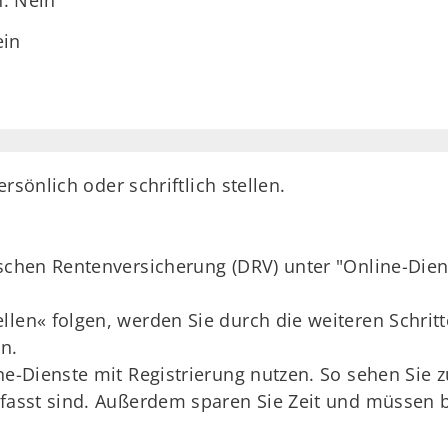
h: Nein
ein
rsönlich oder schriftlich stellen.
schen Rentenversicherung (DRV) unter "Online-Dienst
llen« folgen, werden Sie durch die weiteren Schrit
n.
ne-Dienste mit Registrierung nutzen. So sehen Sie 
rfasst sind. Außerdem sparen Sie Zeit und müssen 