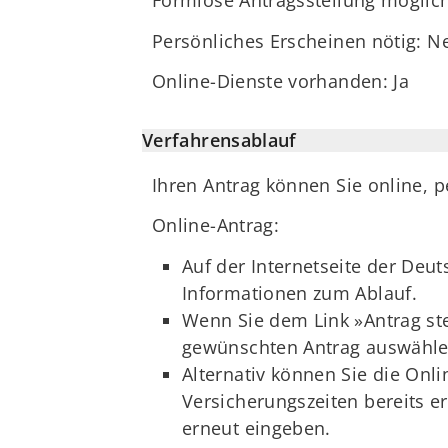
Formlose Antragsstellung möglic
Persönliches Erscheinen nötig: N
Online-Dienste vorhanden: Ja
Verfahrensablauf
Ihren Antrag können Sie online, pe
Online-Antrag:
Auf der Internetseite der Deut
Informationen zum Ablauf.
Wenn Sie dem Link »Antrag ste
gewünschten Antrag auswähle
Alternativ können Sie die Onli
Versicherungszeiten bereits e
erneut eingeben.