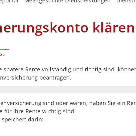
eportal
Meistgesuchte Dienstleistungen
Dienstl
herungskonto klären
GE
e spätere Rente vollständig und richtig sind, können
enversicherung beantragen.
tenversicherung sind oder waren, haben Sie ein Re
 für Ihre Rente wichtig sind.
speichert darin: