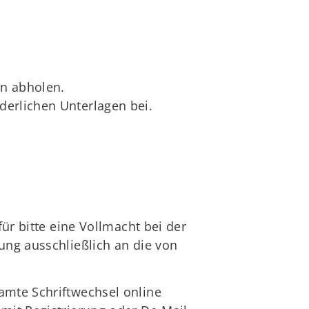
en abholen.
rderlichen Unterlagen bei.
für bitte eine Vollmacht bei der
ung ausschließlich an die von
amte Schriftwechsel online