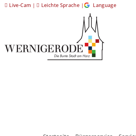
Live-Cam
|
Leichte Sprache
|
Language