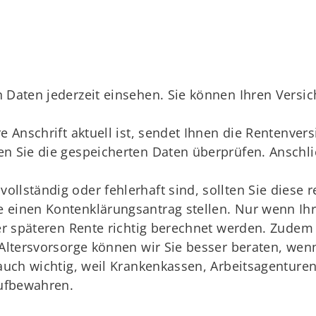
 Daten jederzeit einsehen. Sie können Ihren Versic
re Anschrift aktuell ist, sendet Ihnen die Rentenve
n Sie die gespeicherten Daten überprüfen. Anschlie
llständig oder fehlerhaft sind, sollten Sie diese r
 einen Kontenklärungsantrag stellen. Nur wenn Ihr
rer späteren Rente richtig berechnet werden. Zudem
 Altersvorsorge können wir Sie besser beraten, wenn
 auch wichtig, weil Krankenkassen, Arbeitsagenture
ufbewahren.