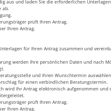
dig aus und laden Sie die erforderlichen Unterlage
e ab.
igung.
rungsträger prüft Ihren Antrag.
ber Ihren Antrag.
n Unterlagen für Ihren Antrag zusammen und vereinb
arung werden Ihre persönlichen Daten und nach Mög
t.
eratungsstelle und Ihren Wunschtermin auswählen. 
orschlag für einen verbindlichen Beratungstermin.
ch wird Ihr Antrag elektronisch aufgenommen und 
tergeleitet.
rungsträger prüft Ihren Antrag.
ber Ihren Antrag.