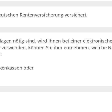
eutschen Rentenversicherung versichert.
gen nötig sind, wird Ihnen bei einer elektronische
 verwenden, können Sie ihm entnehmen, welche Na
:
kenkassen oder