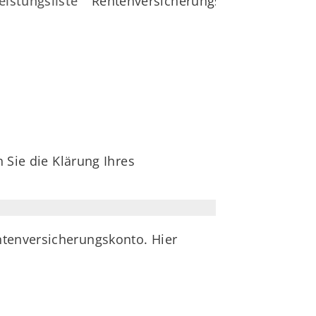
eistungsliste
Rentenversicherungskonto klären
 Sie die Klärung Ihres
ntenversicherungskonto. Hier