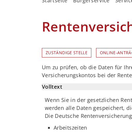
Startseite
Bürgerservice
Servic
Rentenversic
ZUSTÄNDIGE STELLE
ONLINE-ANTRÄ
Um zu prüfen, ob die Daten für Ihr
Versicherungskontos bei der Rent
Volltext
Wenn Sie in der gesetzlichen Ren
werden alle Daten gespeichert, die
Die Deutsche Rentenversicherung 
Arbeitszeiten