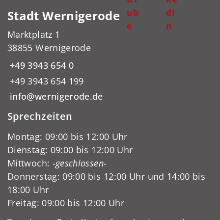
ub
dI
Stadt Wernigerode
e
n
Marktplatz 1
38855 Wernigerode
+49 3943 654 0
+49 3943 654 199
info@wernigerode.de
Sprechzeiten
Montag: 09:00 bis 12:00 Uhr
Dienstag: 09:00 bis 12:00 Uhr
Mittwoch:
-geschlossen-
Donnerstag: 09:00 bis 12:00 Uhr und 14:00 bis
18:00 Uhr
Freitag: 09:00 bis 12:00 Uhr