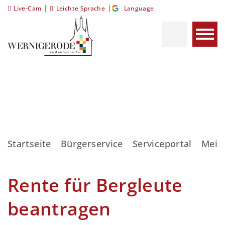
|
|
Live-Cam
Leichte Sprache
Language
Startseite
Bürgerservice
Serviceportal
Meis
Rente für Bergleute
beantragen