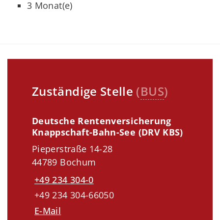
3 Monat(e)
Zuständige Stelle
(
BUS
)
Deutsche Rentenversicherung
Knappschaft-Bahn-See (DRV KBS)
Pieperstraße 14-28
44789 Bochum
+49 234 304-0
+49 234 304-66050
E-Mail