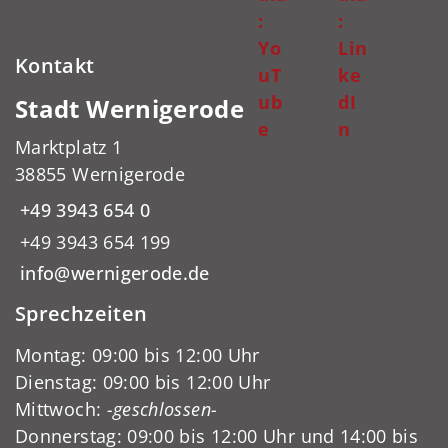
:
:
Yo
Lin
Kontakt
uT
ke
ub
dI
Stadt Wernigerode
e
n
Marktplatz 1
38855 Wernigerode
+49 3943 654 0
+49 3943 654 199
info@wernigerode.de
Sprechzeiten
Montag: 09:00 bis 12:00 Uhr
Dienstag: 09:00 bis 12:00 Uhr
Mittwoch:
-geschlossen-
Donnerstag: 09:00 bis 12:00 Uhr und 14:00 bis