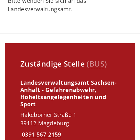
Bitte wenden Sie sich an das
Landesverwaltungsamt.
Zuständige Stelle
(
BUS
)
Landesverwaltungsamt Sachsen-
Anhalt - Gefahrenabwehr,
Hoheitsangelegenheiten und
Sport
Hakeborner Straße 1
39112 Magdeburg
0391 567-2159