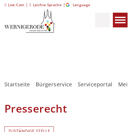
|
|
Live-Cam
Leichte Sprache
Language
Startseite
Bürgerservice
Serviceportal
Meis
Presserecht
ZUSTÄNDIGE STELLE