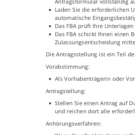
Antragsformular vollständig a
Laden Sie die erforderlichen 
automatische Eingangsbestäti
Das FBA prüft Ihre Unterlagen
Das FBA schickt Ihnen einen B
Zulassungsentscheidung mittei
Die Antragsstellung ist ein Teil 
Vorabstimmung:
Als Vorhabenträgerin oder Vo
Antragstellung:
Stellen Sie einen Antrag auf 
und reichen dort alle erforde
Anhörungsverfahren: