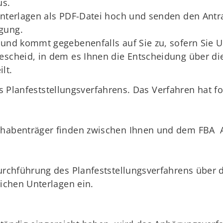
us.
Unterlagen als PDF-Datei hoch und senden den Antra
gung.
 und kommt gegebenenfalls auf Sie zu, sofern Sie
escheid, in dem es Ihnen die Entscheidung über di
lt.
des Planfeststellungsverfahrens. Das Verfahren hat 
rhabenträger finden zwischen Ihnen und dem FBA A
Durchführung des Planfeststellungsverfahrens über
rlichen Unterlagen ein.