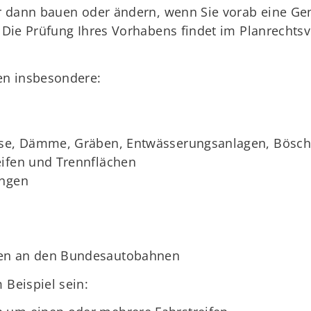
r dann bauen oder ändern, wenn Sie vorab eine G
ie Prüfung Ihres Vorhabens findet im Planrechtsver
en insbesondere:
ässe, Dämme, Gräben, Entwässerungsanlagen, Bösc
eifen und Trennflächen
ungen
gen an den Bundesautobahnen
Beispiel sein: