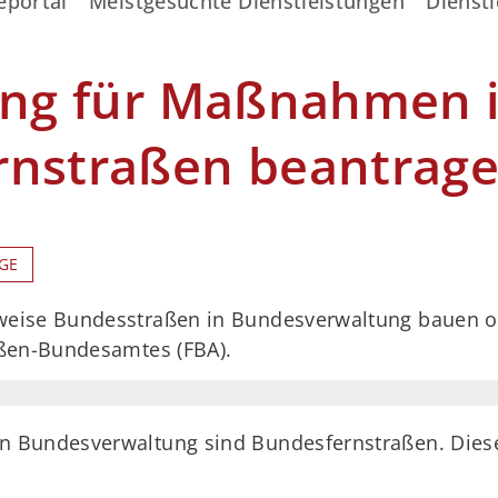
eportal
Meistgesuchte Dienstleistungen
Dienstl
lung für Maßnahmen 
rnstraßen beantrag
GE
eise Bundesstraßen in Bundesverwaltung bauen od
aßen-Bundesamtes (FBA).
n Bundesverwaltung sind Bundesfernstraßen. Dies