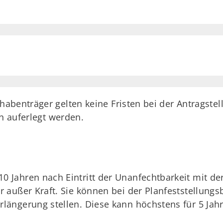
abenträger gelten keine Fristen bei der Antragste
en auferlegt werden.
0 Jahren nach Eintritt der Unanfechtbarkeit mit d
r außer Kraft. Sie können bei der Planfeststellungs
rlängerung stellen. Diese kann höchstens für 5 Ja