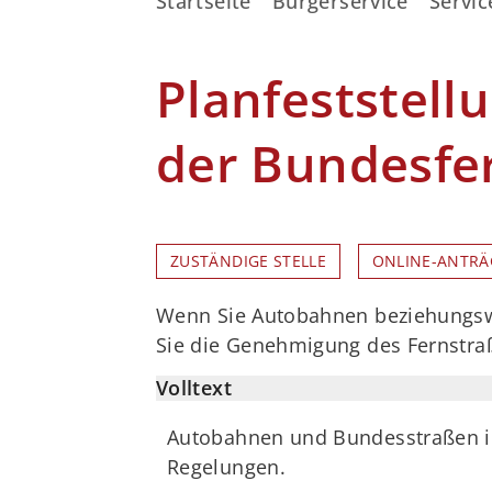
Startseite
Bürgerservice
Servic
Planfeststel
der Bundesfe
ZUSTÄNDIGE STELLE
ONLINE-ANTRÄ
Wenn Sie Autobahnen beziehungsw
Sie die Genehmigung des Fernstr
Volltext
Autobahnen und Bundesstraßen i
Regelungen.