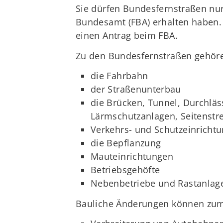
Sie dürfen Bundesfernstraßen nu
Bundesamt (FBA) erhalten haben. D
einen Antrag beim FBA.
Zu den Bundesfernstraßen gehör
die Fahrbahn
der Straßenunterbau
die Brücken, Tunnel, Durchl
Lärmschutzanlagen, Seitenstr
Verkehrs- und Schutzeinricht
die Bepflanzung
Mauteinrichtungen
Betriebsgehöfte
Nebenbetriebe und Rastanla
Bauliche Änderungen können zum 