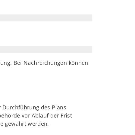
llung. Bei Nachreichungen können
er Durchführung des Plans
behörde vor Ablauf der Frist
hre gewährt werden.