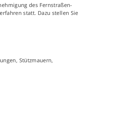
enehmigung des Fernstraßen-
fahren statt. Dazu stellen Sie
hungen, Stützmauern,