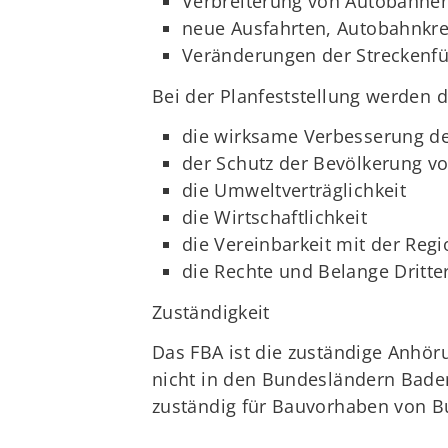
Verbreiterung von Autobahne
neue Ausfahrten, Autobahnkr
Veränderungen der Streckenfü
Bei der Planfeststellung werden 
die wirksame Verbesserung de
der Schutz der Bevölkerung v
die Umweltverträglichkeit
die Wirtschaftlichkeit
die Vereinbarkeit mit der Reg
die Rechte und Belange Dritte
Zuständigkeit
Das FBA ist die zuständige Anhör
nicht in den Bundesländern Bade
zuständig für Bauvorhaben von B