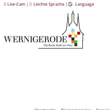
Live-Cam
|
Leichte Sprache
|
Language