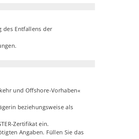
 des Entfallens der
ungen.
erkehr und Offshore-Vorhaben«
rägerin beziehungsweise als
ER-Zertifikat ein.
tigten Angaben. Füllen Sie das