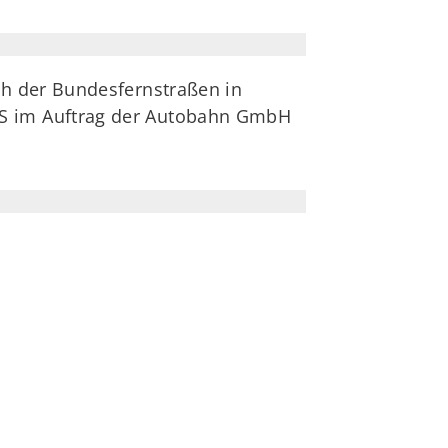
ch der Bundesfernstraßen in
S im Auftrag der Autobahn GmbH
n