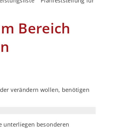
eistungsliste
Planfeststellung für Maßnahmen im
im Bereich
en
er verändern wollen, benötigen
e unterliegen besonderen