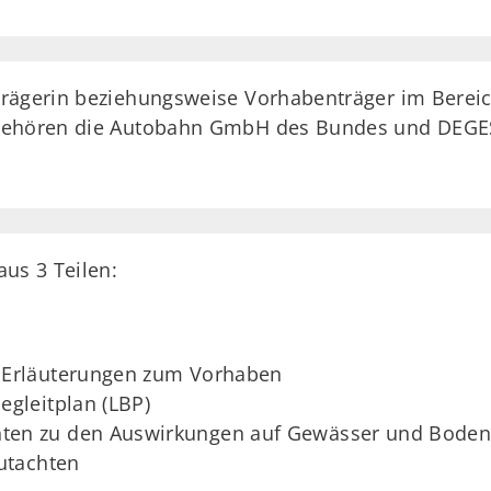
trägerin beziehungsweise Vorhabenträger im Berei
 gehören die Autobahn GmbH des Bundes und DEGE
aus 3 Teilen:
e Erläuterungen zum Vorhaben
egleitplan (LBP)
hten zu den Auswirkungen auf Gewässer und Bode
utachten