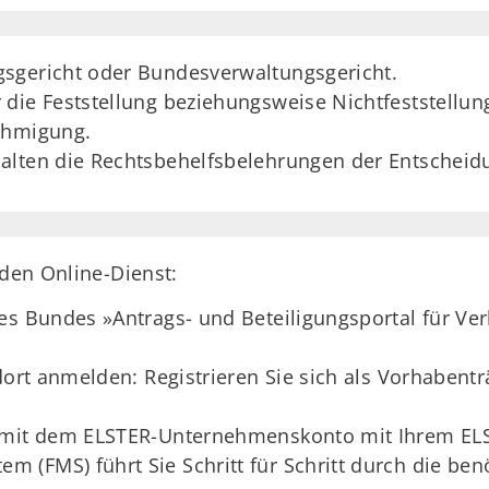
sgericht oder Bundesverwaltungsgericht.
die Feststellung beziehungsweise Nichtfeststellung
ehmigung.
alten die Rechtsbehelfsbelehrungen der Entscheid
 den Online-Dienst:
des Bundes »Antrags- und Beteiligungsportal für V
 dort anmelden: Registrieren Sie sich als Vorhabent
 mit dem ELSTER-Unternehmenskonto mit Ihrem ELST
(FMS) führt Sie Schritt für Schritt durch die benö