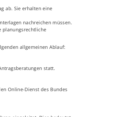
g ab. Sie erhalten eine
 Unterlagen nachreichen müssen.
e planungsrechtliche
folgenden allgemeinen Ablauf:
ntragsberatungen statt.
 den Online-Dienst des Bundes