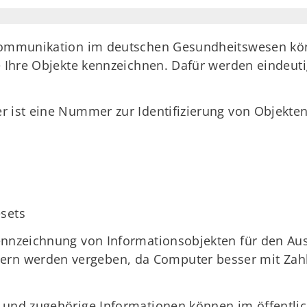
ekommunikation im deutschen Gesundheitswesen k
e Ihre Objekte kennzeichnen. Dafür werden eindeuti
r ist eine Nummer zur Identifizierung von Objekten
esets
Kennzeichnung von Informationsobjekten für den Au
 werden vergeben, da Computer besser mit Zahlen
 und zugehörige Informationen können im öffentlic