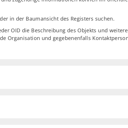
oder in der Baumansicht des Registers suchen.
eder OID die Beschreibung des Objekts und weitere
nde Organisation und gegebenenfalls Kontaktperso