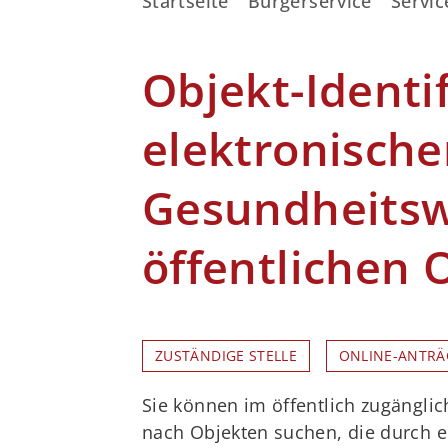
Startseite
Bürgerservice
Servic
Objekt-Identi
elektronisch
Gesundheitsw
öffentlichen 
ZUSTÄNDIGE STELLE
ONLINE-ANTRÄ
Sie können im öffentlich zugänglic
nach Objekten suchen, die durch e