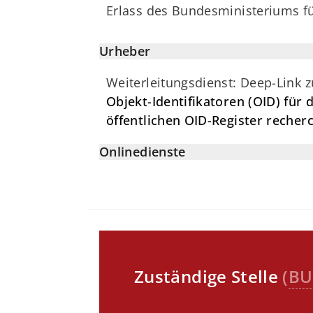
Erlass des Bundesministeriums f
Urheber
Weiterleitungsdienst: Deep-Link 
Objekt-Identifikatoren (OID) fü
öffentlichen OID-Register recher
Onlinedienste
Zuständige Stelle
(
BU