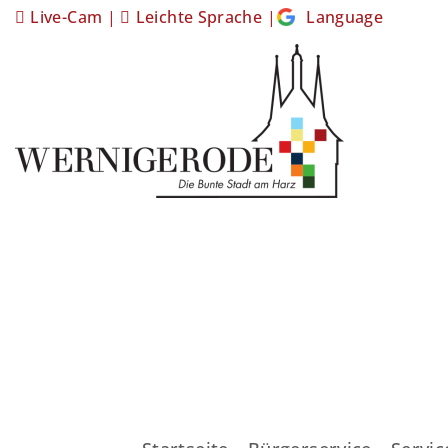
Live-Cam
|
Leichte Sprache
|
Language