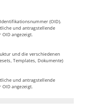
tIdentifikationsnummer (OID).
tliche und antragstellende
r OID angezeigt.
uktur und die verschiedenen
uesets, Templates, Dokumente)
tliche und antragstellende
r OID angezeigt.