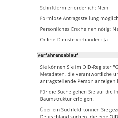
Schriftform erforderlich: Nein
Formlose Antragsstellung möglic
Persönliches Erscheinen nötig: N
Online-Dienste vorhanden: Ja
Verfahrensablauf
Sie können Sie im OID-Register 
Metadaten, die verantwortliche u
antragstellende Person anzeigen 
Für die Suche gehen Sie auf die I
Baumstruktur erfolgen.
Über ein Suchfeld können Sie gez
Deutschland suchen, die eine OID