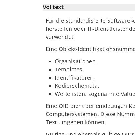
Volltext
Für die standardisierte Softwar
herstellen oder IT-Dienstleistend
verwendet.
Eine Objekt-Identifikationsnumme
Organisationen,
Templates,
Identifikatoren,
Kodierschemata,
Wertelisten, sogenannte Valu
Eine OID dient der eindeutigen 
Computersystemen. Diese Nummern
Text umgehen können.
Gültige und ehemals gültige OIDs