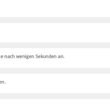
se nach wenigen Sekunden an.
en.