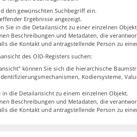
eld den gewünschten Suchbegriff ein.
reffender Ergebnisse angezeigt.
n Sie in die Detailansicht zu einer einzelnen Objek
hnen Beschreibungen und Metadaten, die verantwor
ls die Kontakt und antragstellende Person zu eine
mansicht des OID-Registers suchen:
nsicht" können Sie sich die hierarchische Baumstr
 Identifizierungsmechanismen, Kodiersysteme, Val
 in die Detailansicht zu einem einzelnen Objekt.
hnen Beschreibungen und Metadaten, die verantwor
ls die Kontakt und antragstellende Person zu eine