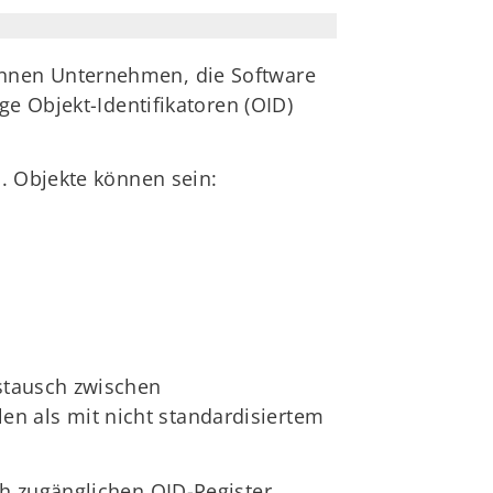
önnen Unternehmen, die Software
ge Objekt-Identifikatoren (OID)
. Objekte können sein:
stausch zwischen
 als mit nicht standardisiertem
h zugänglichen OID-Register