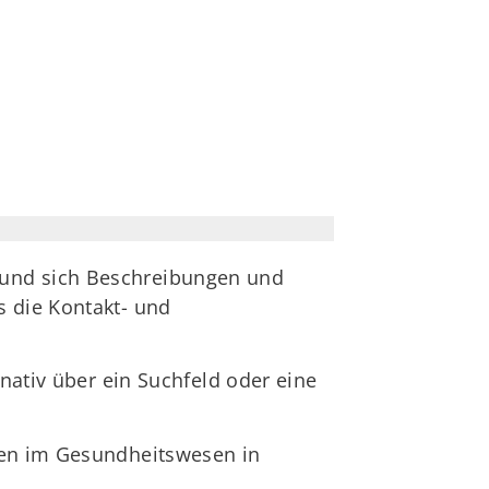
 und sich Beschreibungen und
s die Kontakt- und
rnativ über ein Suchfeld oder eine
nen im Gesundheitswesen in