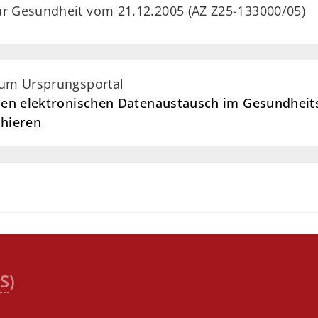
ür Gesundheit vom 21.12.2005 (AZ Z25-133000/05)
zum Ursprungsportal
r den elektronischen Datenaustausch im Gesundhei
chieren
S
)