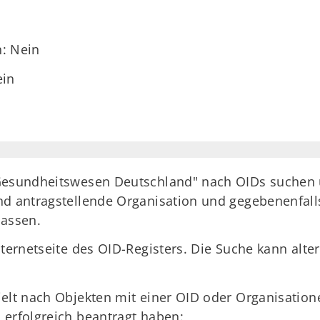
h: Nein
ein
"Gesundheitswesen Deutschland" nach OIDs suchen
nd antragstellende Organisation und gegebenenfall
lassen.
nternetseite des OID-Registers. Die Suche kann alte
ielt nach Objekten mit einer OID oder Organisatio
 erfolgreich beantragt haben: