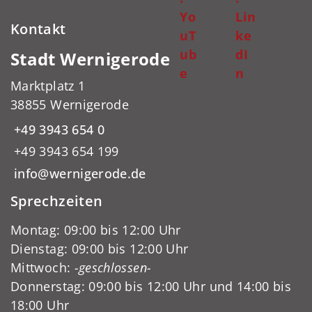
Yo
Lin
Kontakt
uT
ke
ub
dI
Stadt Wernigerode
e
n
Marktplatz 1
38855 Wernigerode
+49 3943 654 0
+49 3943 654 199
info@wernigerode.de
Sprechzeiten
Montag: 09:00 bis 12:00 Uhr
Dienstag: 09:00 bis 12:00 Uhr
Mittwoch:
-geschlossen-
Donnerstag: 09:00 bis 12:00 Uhr und 14:00 bis
18:00 Uhr