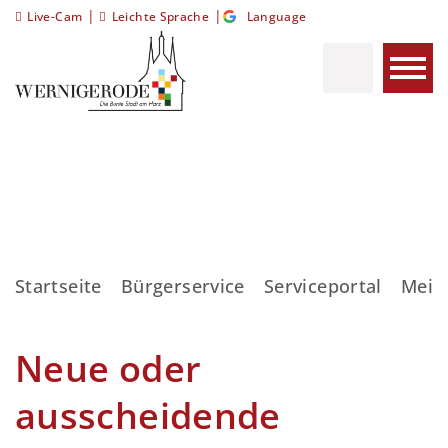
|
|
Live-Cam
Leichte Sprache
Language
Startseite
Bürgerservice
Serviceportal
Meis
Neue oder
ausscheidende