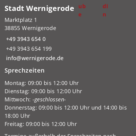
ub
dI
Stadt Wernigerode
e
n
Marktplatz 1
38855 Wernigerode
+49 3943 654 0
+49 3943 654 199
info@wernigerode.de
Sprechzeiten
Montag: 09:00 bis 12:00 Uhr
Dienstag: 09:00 bis 12:00 Uhr
Mittwoch:
-geschlossen-
Donnerstag: 09:00 bis 12:00 Uhr und 14:00 bis
18:00 Uhr
Freitag: 09:00 bis 12:00 Uhr