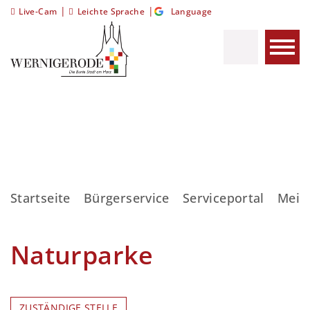
|
|
Live-Cam
Leichte Sprache
Language
Startseite
Bürgerservice
Serviceportal
Meis
Naturparke
ZUSTÄNDIGE STELLE