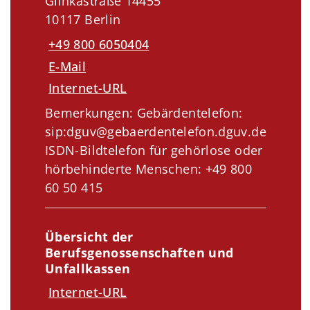
Glinkastraße 14455
10117 Berlin
+49 800 6050404
E-Mail
Internet-URL
Bemerkungen: Gebärdentelefon:
sip:dguv@gebaerdentelefon.dguv.de
ISDN-Bildtelefon für gehörlose oder
hörbehinderte Menschen: +49 800
60 50 415
Übersicht der
Berufsgenossenschaften und
Unfallkassen
Internet-URL