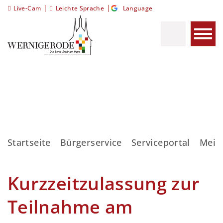
|
|
Live-Cam
Leichte Sprache
Language
Startseite
Bürgerservice
Serviceportal
Meis
Kurzzeitzulassung zur
Teilnahme am