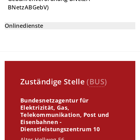
BNetzABGebV)
Onlinedienste
Zuständige Stelle
(
BUS
)
Bundesnetzagentur für
Elektrizität, Gas,
Telekommunikation, Post und
Eisenbahnen -
Dienstleistungszentrum 10
Alter Hellweg 56