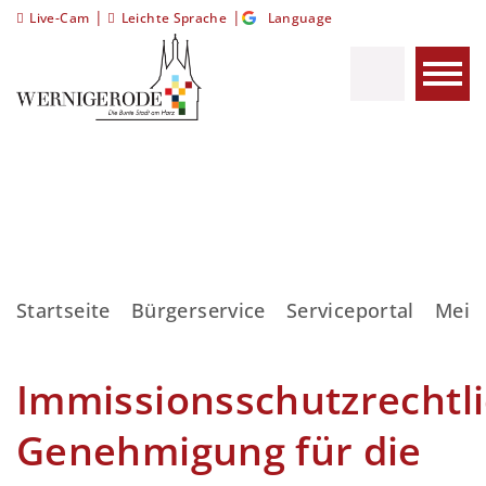
|
|
Live-Cam
Leichte Sprache
Language
Startseite
Bürgerservice
Serviceportal
Meis
Immissionsschutzrechtl
Genehmigung für die