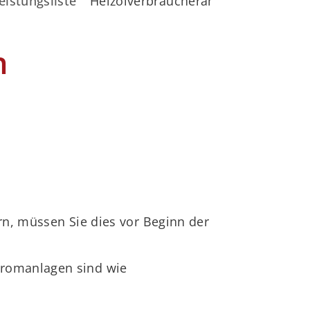
eistungsliste
Heizölverbraucheranlage anzeigen
n
rn, müssen Sie dies vor Beginn der
tromanlagen sind wie