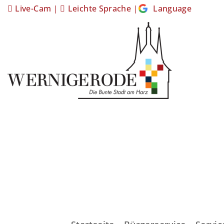
Live-Cam
|
Leichte Sprache
|
Language