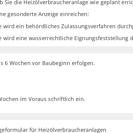
b Sie die Heizölverbraucheranlage wie geplant erri
ine gesonderte Anzeige einreichen:
e wird ein behördliches Zulassungsverfahren durch
e wird eine wasserrechtliche Eignungsfeststellung 
ss 6 Wochen vor Baubeginn erfolgen.
Wochen im Voraus schriftlich ein.
igeformular für Heizölverbraucheranlagen