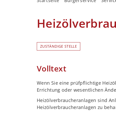
Startseite
Bürgerservice
Servic
Heizölverbra
ZUSTÄNDIGE STELLE
Volltext
Wenn Sie eine prüfpflichtige Heiz
Errichtung oder wesentlichen Änder
Heizölverbraucheranlagen sind An
Heizölverbraucheranlagen zu beha