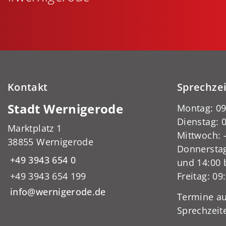
Kontakt
Sprechze
Stadt Wernigerode
Montag: 09
Dienstag: 0
Marktplatz 1
Mittwoch:
38855 Wernigerode
Donnerstag
+49 3943 654 0
und 14:00 
+49 3943 654 199
Freitag: 09
info@wernigerode.de
Termine au
Sprechzeit