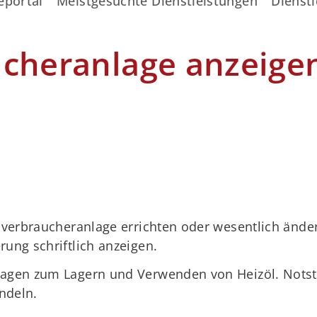
eportal
Meistgesuchte Dienstleistungen
Dienstl
ucheranlage anzeige
ölverbraucheranlage errichten oder wesentlich ände
ung schriftlich anzeigen.
lagen zum Lagern und Verwenden von Heizöl. Nots
ndeln.