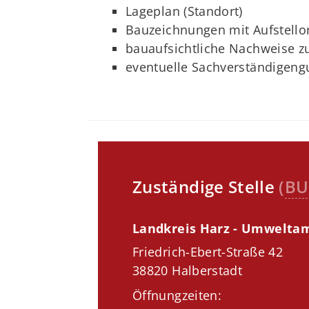
Lageplan (Standort)
Bauzeichnungen mit Aufstello
bauaufsichtliche Nachweise z
eventuelle Sachverständigeng
Zuständige Stelle
(
BU
Landkreis Harz - Umwelta
Friedrich-Ebert-Straße 42
38820 Halberstadt
Öffnungzeiten: