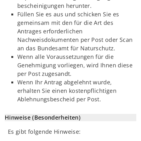
bescheinigungen herunter.
Füllen Sie es aus und schicken Sie es
gemeinsam mit den für die Art des
Antrages erforderlichen
Nachweisdokumenten per Post oder Scan
an das Bundesamt für Naturschutz.
Wenn alle Voraussetzungen für die
Genehmigung vorliegen, wird Ihnen diese
per Post zugesandt.
Wenn Ihr Antrag abgelehnt wurde,
erhalten Sie einen kostenpflichtigen
Ablehnungsbescheid per Post.
Hinweise (Besonderheiten)
Es gibt folgende Hinweise: