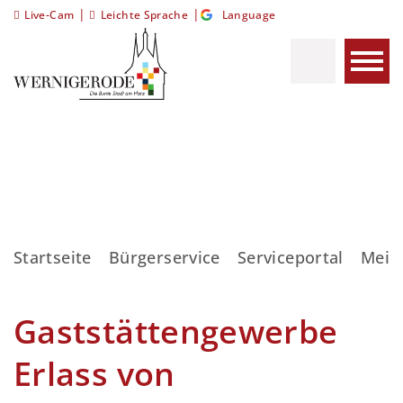
|
|
Live-Cam
Leichte Sprache
Language
Startseite
Bürgerservice
Serviceportal
Meis
Gaststättengewerbe
Erlass von