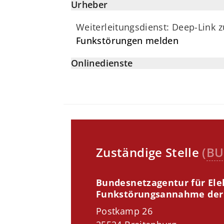
Urheber
Weiterleitungsdienst: Deep-Link 
Funkstörungen melden
Onlinedienste
Zuständige Stelle
(
BU
Bundesnetzagentur für Elek
Funkstörungsannahme der 
Postkamp 26