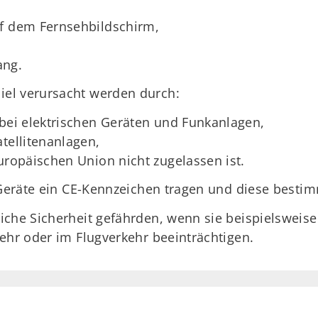
uf dem Fernsehbildschirm,
ang.
el verursacht werden durch:
 bei elektrischen Geräten und Funkanlagen,
tellitenanlagen,
uropäischen Union nicht zugelassen ist.
e Geräte ein CE-Kennzeichen tragen und diese bes
iche Sicherheit gefährden, wenn sie beispielswei
ehr oder im Flugverkehr beeinträchtigen.