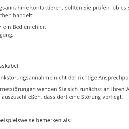
gsannahme kontaktieren, sollten Sie prüfen, ob es 
chen handelt:
r ein Bedienfehler,
gung,
sskabel.
 Funkstörungsannahme nicht der richtige Ansprechpa
ernetstörungen wenden Sie sich zunächst an Ihren A
uszuschließen, dass dort eine Störung vorliegt.
beispielsweise bemerken als: