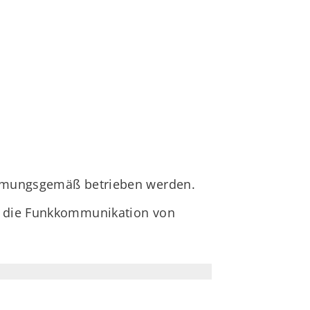
timmungsgemäß betrieben werden.
se die Funkkommunikation von