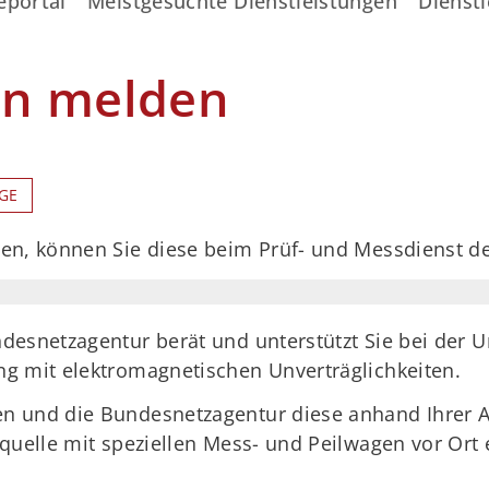
eportal
Meistgesuchte Dienstleistungen
Dienstl
en melden
GE
en, können Sie diese beim Prüf- und Messdienst d
desnetzagentur berät und unterstützt Sie bei der
g mit elektromagnetischen Unverträglichkeiten.
n und die Bundesnetzagentur diese anhand Ihrer A
rquelle mit speziellen Mess- und Peilwagen vor Or