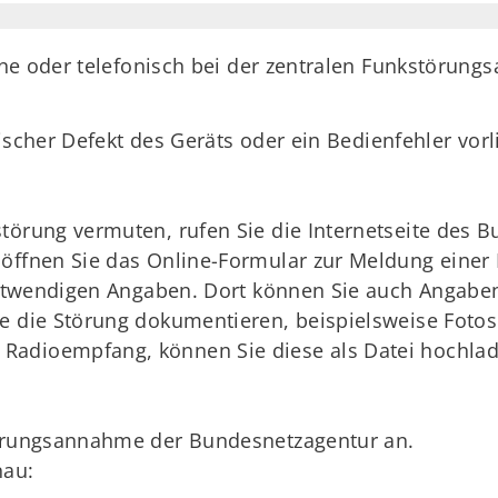
ine oder telefonisch bei der zentralen Funkstörun
ischer Defekt des Geräts oder ein Bedienfehler vorl
törung vermuten, rufen Sie die Internetseite des 
öffnen Sie das Online-Formular zur Meldung einer 
 notwendigen Angaben. Dort können Sie auch Angab
e die Störung dokumentieren, beispielsweise Foto
Radioempfang, können Sie diese als Datei hochlad
törungsannahme der Bundesnetzagentur an.
nau: