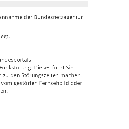
gsannahme der Bundesnetzagentur
iegt.
Bundesportals
Funkstörung. Dieses führt Sie
en zu den Störungszeiten machen.
s vom gestörten Fernsehbild oder
en.