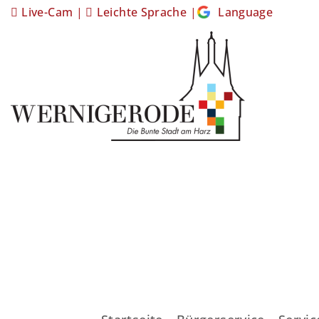
Live-Cam
|
Leichte Sprache
|
Language