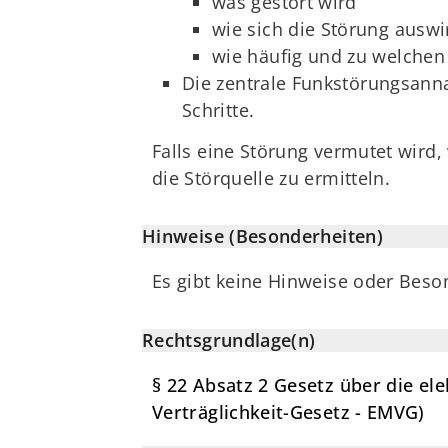
was gestört wird
wie sich die Störung auswi
wie häufig und zu welchen 
Die zentrale Funkstörungsann
Schritte.
Falls eine Störung vermutet wird,
die Störquelle zu ermitteln.
Hinweise (Besonderheiten)
Es gibt keine Hinweise oder Beso
Rechtsgrundlage(n)
§ 22 Absatz 2 Gesetz über die el
Verträglichkeit-Gesetz - EMVG)