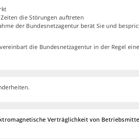
rkt
Zeiten die Störungen auftreten
ahme der Bundesnetzagentur berät Sie und bespric
 vereinbart die Bundesnetzagentur in der Regel ein
nderheiten.
ektromagnetische Verträglichkeit von Betriebsmitt