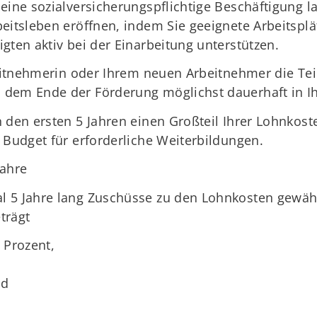
 eine sozialversicherungspflichtige Beschäftigung 
beitsleben eröffnen, indem Sie geeignete Arbeitsp
gten aktiv bei der Einarbeitung unterstützen.
rbeitnehmerin oder Ihrem neuen Arbeitnehmer die Te
 dem Ende der Förderung möglichst dauerhaft in 
 den ersten 5 Jahren einen Großteil Ihrer Lohnkost
 Budget für erforderliche Weiterbildungen.
Jahre
l 5 Jahre lang Zuschüsse zu den Lohnkosten gewä
trägt
 Prozent,
nd