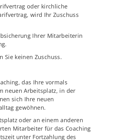
ifvertrag oder kirchliche
rifvertrag, wird Ihr Zuschuss
bsicherung Ihrer Mitarbeiterin
ng.
n Sie keinen Zuschuss.
aching, das Ihre vormals
 neuen Arbeitsplatz, in der
nnen sich Ihre neuen
salltag gewöhnen.
itsplatz oder an einem anderen
erten Mitarbeiter für das Coaching
tszeit unter Fortzahlung des