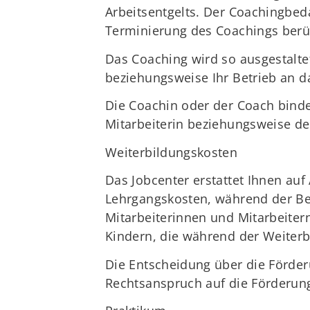
Arbeitsentgelts. Der Coachingbeda
Terminierung des Coachings berüc
Das Coaching wird so ausgestalte
beziehungsweise Ihr Betrieb an da
Die Coachin oder der Coach bindet
Mitarbeiterin beziehungsweise den
Weiterbildungskosten
Das Jobcenter erstattet Ihnen au
Lehrgangskosten, während der Bes
Mitarbeiterinnen und Mitarbeiter
Kindern, die während der Weiterbi
Die Entscheidung über die Förder
Rechtsanspruch auf die Förderung