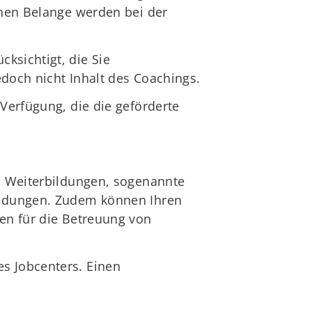
chen Belange werden bei der
ksichtigt, die Sie
edoch nicht Inhalt des Coachings.
 Verfügung, die die geförderte
he Weiterbildungen, sogenannte
bildungen. Zudem können Ihren
ten für die Betreuung von
s Jobcenters. Einen