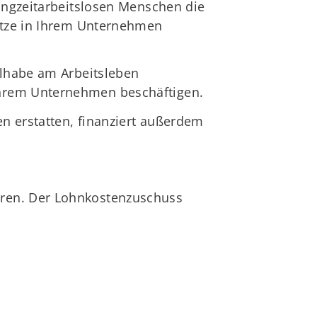
langzeitarbeitslosen Menschen die
lätze in Ihrem Unternehmen
ilhabe am Arbeitsleben
Ihrem Unternehmen beschäftigen.
en erstatten, finanziert außerdem
hren. Der Lohnkostenzuschuss