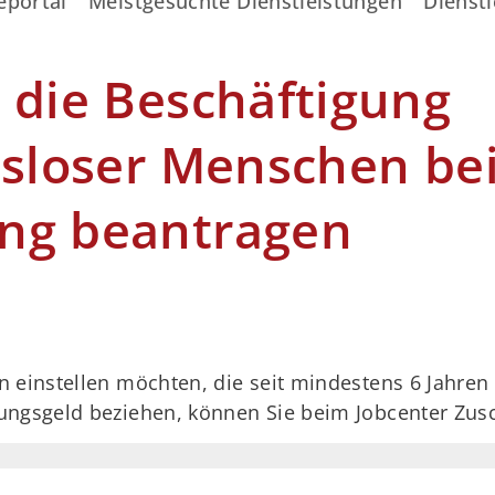
eportal
Meistgesuchte Dienstleistungen
Dienstl
 die Beschäftigung
tsloser Menschen be
ng beantragen
einstellen möchten, die seit mindestens 6 Jahren n
ungsgeld beziehen, können Sie beim Jobcenter Zus