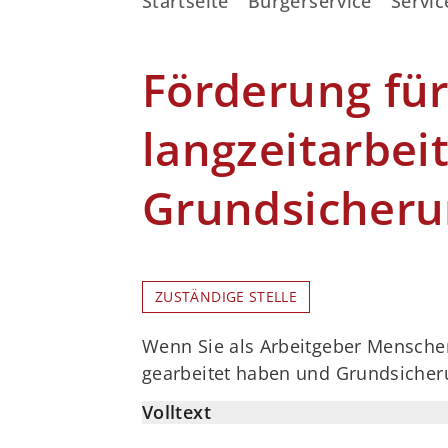
Startseite
Bürgerservice
Servic
Förderung für
langzeitarbei
Grundsicheru
ZUSTÄNDIGE STELLE
Wenn Sie als Arbeitgeber Menschen 
gearbeitet haben und Grundsicher
Volltext