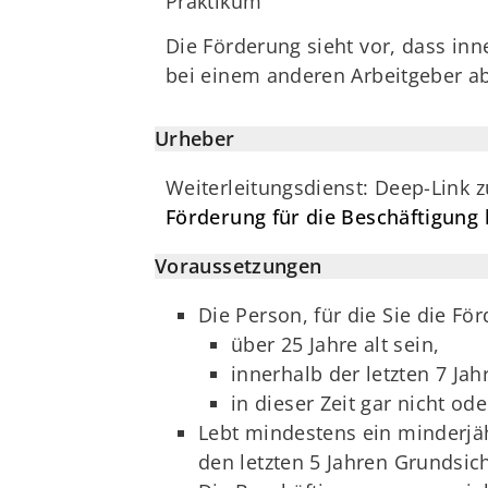
Praktikum
Die Förderung sieht vor, dass inn
bei einem anderen Arbeitgeber a
Urheber
Weiterleitungsdienst: Deep-Link 
Förderung für die Beschäftigung
Voraussetzungen
Die Person, für die Sie die 
über 25 Jahre alt sein,
innerhalb der letzten 7 J
in dieser Zeit gar nicht od
Lebt mindestens ein minderjäh
den letzten 5 Jahren Grundsi