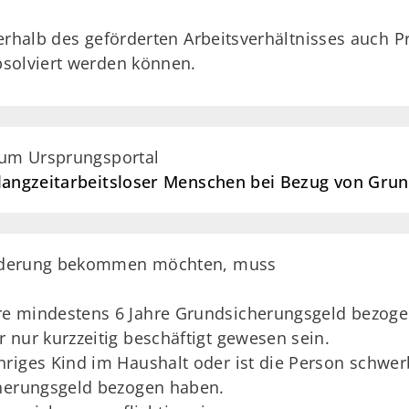
erhalb des geförderten Arbeitsverhältnisses auch P
bsolviert werden können.
zum Ursprungsportal
 langzeitarbeitsloser Menschen bei Bezug von Gru
Förderung bekommen möchten, muss
ahre mindestens 6 Jahre Grundsicherungsgeld bezog
er nur kurzzeitig beschäftigt gewesen sein.
riges Kind im Haushalt oder ist die Person schwer
cherungsgeld bezogen haben.