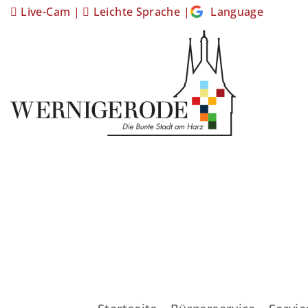
Live-Cam
|
Leichte Sprache
|
Language