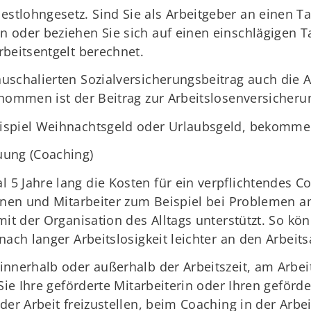
tlohngesetz. Sind Sie als Arbeitgeber an einen Tar
 oder beziehen Sie sich auf einen einschlägigen Ta
rbeitsentgelt berechnet.
uschalierten Sozialversicherungsbeitrag auch die A
enommen ist der Beitrag zur Arbeitslosenversicheru
ispiel Weihnachtsgeld oder Urlaubsgeld, bekomme
uung (Coaching)
5 Jahre lang die Kosten für ein verpflichtendes Co
nnen und Mitarbeiter zum Beispiel bei Problemen am
mit der Organisation des Alltags unterstützt. So kö
nach langer Arbeitslosigkeit leichter an den Arbeit
innerhalb oder außerhalb der Arbeitszeit, am Arbe
Sie Ihre geförderte Mitarbeiterin oder Ihren geförd
der Arbeit freizustellen, beim Coaching in der Arbei