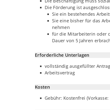
Die Beschäftigung muss sozial
Die Förderung ist ausgeschlo
Sie ein bestehendes Arbei
Sie eine bisher für das A
nehmen
für die Mitarbeiterin oder
Dauer von 5 Jahren erbrac
Erforderliche Unterlagen
vollständig ausgefüllter Antra
Arbeitsvertrag
Kosten
Gebühr: Kostenfrei (Vorkasse: 