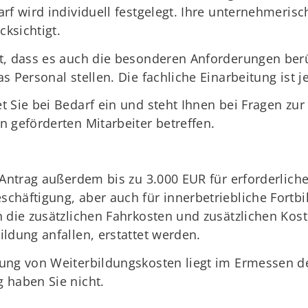
rf wird individuell festgelegt. Ihre unternehmeris
ksichtigt.
t, dass es auch die besonderen Anforderungen berüc
s Personal stellen. Die fachliche Einarbeitung ist j
 Sie bei Bedarf ein und steht Ihnen bei Fragen zur
 geförderten Mitarbeiter betreffen.
f Antrag außerdem bis zu 3.000 EUR für erforderlic
chäftigung, aber auch für innerbetriebliche Fort
n die zusätzlichen Fahrkosten und zusätzlichen Kos
ldung anfallen, erstattet werden.
ung von Weiterbildungskosten liegt im Ermessen de
 haben Sie nicht.