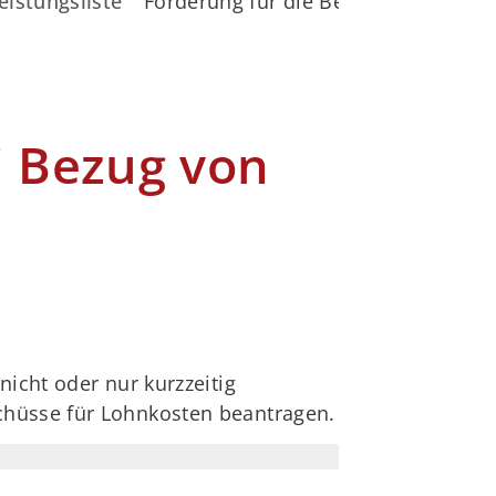
eistungsliste
Förderung für die Beschäftigung la
i Bezug von
icht oder nur kurzzeitig
chüsse für Lohnkosten beantragen.