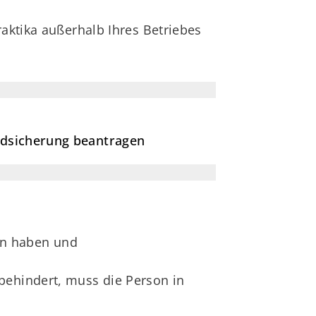
raktika außerhalb Ihres Betriebes
ndsicherung beantragen
en haben und
behindert, muss die Person in