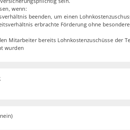
versicherungspflichtig sein.
ssen, wenn:
tsverhältnis beenden, um einen Lohnkostenzuschus
rbeitsverhältnis erbrachte Förderung ohne besonder
 den Mitarbeiter bereits Lohnkostenzuschüsse der T
ht wurden
g
nein)