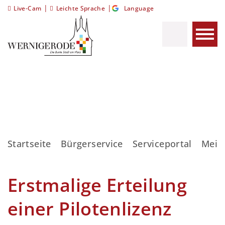
|
|
Live-Cam
Leichte Sprache
Language
Startseite
Bürgerservice
Serviceportal
Meis
Erstmalige Erteilung
einer Pilotenlizenz