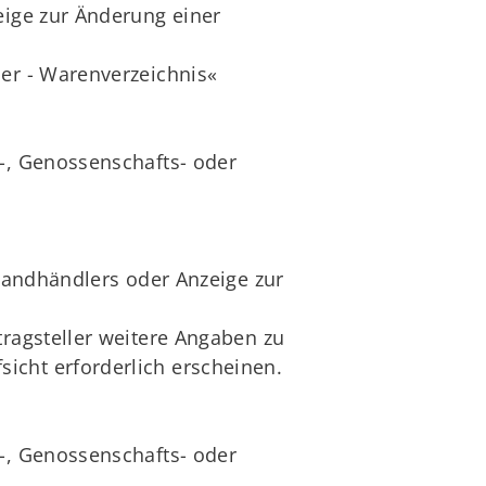
eige zur Änderung einer
ler - Warenverzeichnis«
s-, Genossenschafts- oder
rsandhändlers oder Anzeige zur
tragsteller weitere Angaben zu
icht erforderlich erscheinen.
s-, Genossenschafts- oder