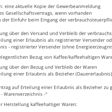
en: eine aktuelle Kopie der Gewerbeanmeldung
des Gesellschaftsvertrags, wenn vorhanden
n der Einfuhr beim Eingang der verbrauchsteuerpfli
rung über den Versand und Verbleib der verbrauchs
ilung einer Erlaubnis als registrierter Versender o
is - registrierter Versender (ohne Energieerzeugni
gelegentlichen Bezug von Kaffee/kaffeehaltigen Wa
rung über den Bezug und Verbleib der Waren
eilung einer Erlaubnis als Bezieher (Dauererlaubnis
trag auf Erteilung einer Erlaubnis als Bezieher zu
- Warenverzeichnis -"
r Herstellung kaffeehaltiger Waren: