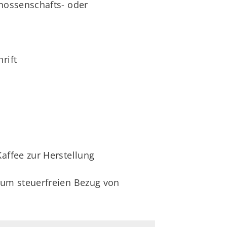
enossenschafts- oder
rift
affee zur Herstellung
 zum steuerfreien Bezug von