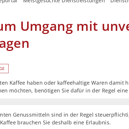
eportal
Meistgesuchte Dienstleistungen
Dienstl
zum Umgang mit unv
ragen
GE
n Kaffee haben oder kaffeehaltige Waren damit her
en möchten, benötigen Sie dafür in der Regel eine 
ten Genussmitteln sind in der Regel steuerpflichti
affee brauchen Sie deshalb eine Erlaubnis.