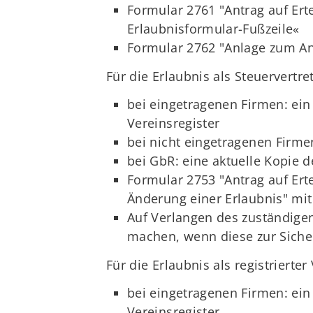
Formular 2761 "Antrag auf Ert
Erlaubnisformular-Fußzeile«
Formular 2762 "Anlage zum Ant
Für die Erlaubnis als Steuervertr
bei eingetragenen Firmen: ein
Vereinsregister
bei nicht eingetragenen Firm
bei GbR: eine aktuelle Kopie d
Formular 2753 "Antrag auf Ert
Änderung einer Erlaubnis" mit
Auf Verlangen des zuständigen
machen, wenn diese zur Siche
Für die Erlaubnis als registrierte
bei eingetragenen Firmen: ein
Vereinsregister