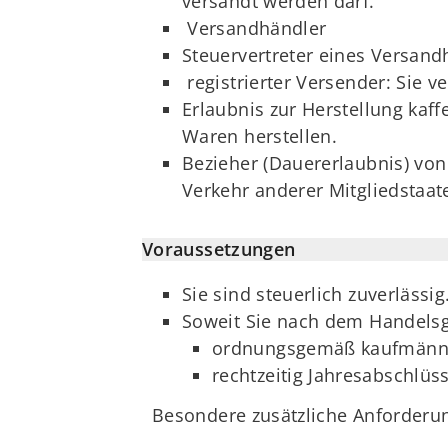
versandt werden darf.
Versandhändler
Steuervertreter eines Versand
registrierter Versender: Sie 
Erlaubnis zur Herstellung kaff
Waren herstellen.
Bezieher (Dauererlaubnis) von
Verkehr anderer Mitgliedstaat
Voraussetzungen
Sie sind steuerlich zuverlässig
Soweit Sie nach dem Handelsg
ordnungsgemäß kaufmänni
rechtzeitig Jahresabschlüss
Besondere zusätzliche Anforderu