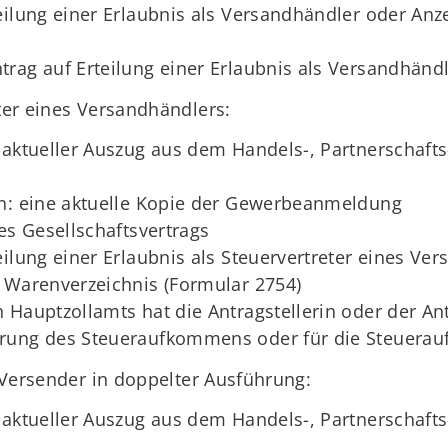
eilung einer Erlaubnis als Versandhändler oder Anz
rag auf Erteilung einer Erlaubnis als Versandhänd
eter eines Versandhändlers:
 aktueller Auszug aus dem Handels-, Partnerschaft
en: eine aktuelle Kopie der Gewerbeanmeldung
es Gesellschaftsvertrags
eilung einer Erlaubnis als Steuervertreter eines Ve
 Warenverzeichnis (Formular 2754)
 Hauptzollamts hat die Antragstellerin oder der An
rung des Steueraufkommens oder für die Steueraufs
r Versender in doppelter Ausführung:
 aktueller Auszug aus dem Handels-, Partnerschaft