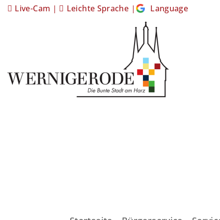
Live-Cam
|
Leichte Sprache
|
Language