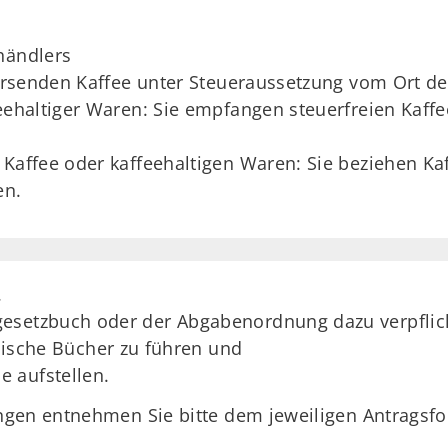
händlers
versenden Kaffee unter Steueraussetzung vom Ort de
eehaltiger Waren: Sie empfangen steuerfreien Kaffe
 Kaffee oder kaffeehaltigen Waren: Sie beziehen Kaf
en.
.
esetzbuch oder der Abgabenordnung dazu verpflich
sche Bücher zu führen und
e aufstellen.
ngen entnehmen Sie bitte dem jeweiligen Antragsfo