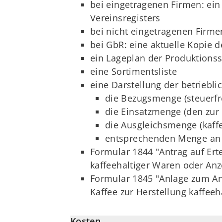
bei eingetragenen Firmen: ein
Vereinsregisters
bei nicht eingetragenen Firm
bei GbR: eine aktuelle Kopie 
ein Lageplan der Produktionss
eine Sortimentsliste
eine Darstellung der betriebl
die Bezugsmenge (steuerfr
die Einsatzmenge (den zur
die Ausgleichsmenge (kaff
entsprechenden Menge an 
Formular 1844 "Antrag auf Ert
kaffeehaltiger Waren oder Anz
Formular 1845 "Anlage zum Ant
Kaffee zur Herstellung kaffeeh
Kosten