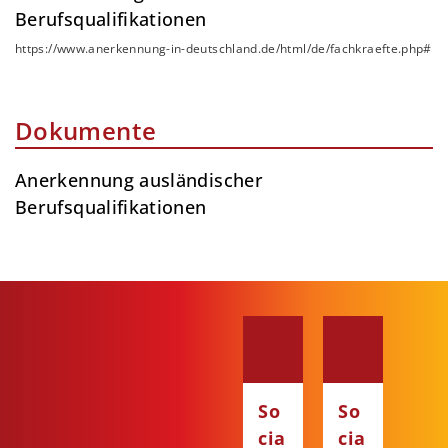
Berufsqualifikationen
https://www.anerkennung-in-deutschland.de/html/de/fachkraefte.php#
Dokumente
Anerkennung ausländischer
Berufsqualifikationen
So
So
cia
cia