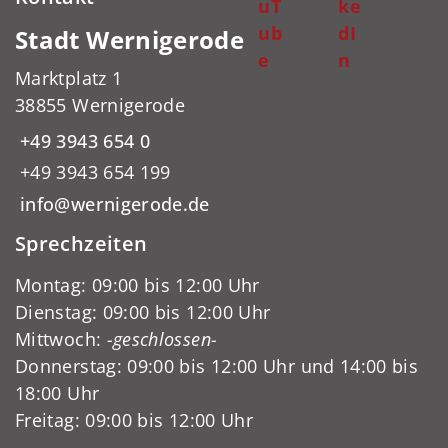
uT
ke
ub
dI
Stadt Wernigerode
e
n
Marktplatz 1
38855 Wernigerode
+49 3943 654 0
+49 3943 654 199
info@wernigerode.de
Sprechzeiten
Montag: 09:00 bis 12:00 Uhr
Dienstag: 09:00 bis 12:00 Uhr
Mittwoch:
-geschlossen-
Donnerstag: 09:00 bis 12:00 Uhr und 14:00 bis
18:00 Uhr
Freitag: 09:00 bis 12:00 Uhr