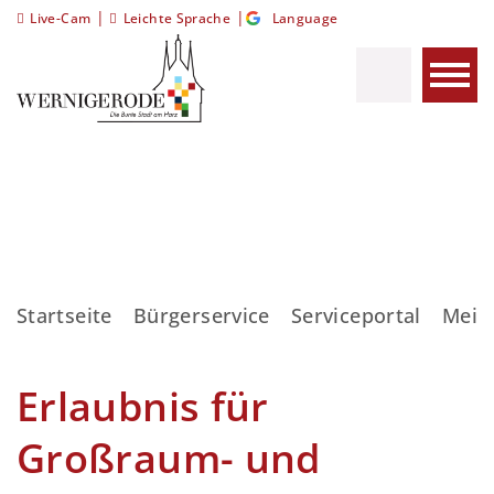
|
|
Live-Cam
Leichte Sprache
Language
Startseite
Bürgerservice
Serviceportal
Meis
Erlaubnis für
Großraum- und