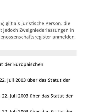
gilt als juristische Person, die
ibt jedoch Zweigniederlassungen in
 Genossenschaftsregister anmelden
ut der Europäischen
. Juli 2003 über das Statut der
2. Juli 2003 über das Statut der
2. Juli 2003 über das Statut der