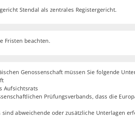
ericht Stendal als zentrales Registergericht.
e Fristen beachten.
ischen Genossenschaft müssen Sie folgende Unter
ft
 Aufsichtsrats
ssenschaftlichen Prüfungsverbands, dass die Euro
s sind abweichende oder zusätzliche Unterlagen erfo