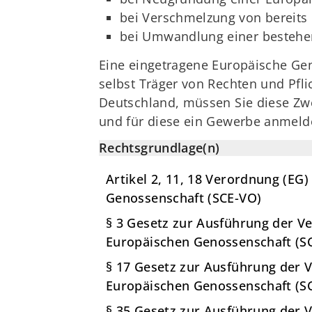
bei Verschmelzung von bereit
bei Umwandlung einer besteh
Eine eingetragene Europäische Geno
selbst Träger von Rechten und Pfli
Deutschland, müssen Sie diese Zwe
und für diese ein Gewerbe anmeld
Rechtsgrundlage(n)
Artikel 2, 11, 18 Verordnung (E
Genossenschaft (SCE-VO)
§ 3 Gesetz zur Ausführung der V
Europäischen Genossenschaft (S
§ 17 Gesetz zur Ausführung der 
Europäischen Genossenschaft (S
§ 35 Gesetz zur Ausführung der 