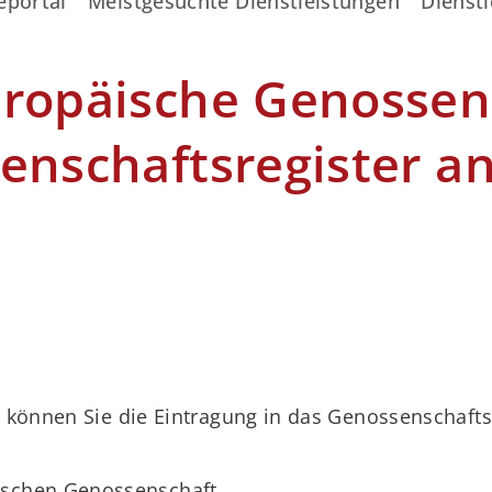
eportal
Meistgesuchte Dienstleistungen
Dienstl
ropäische Genossens
senschaftsregister 
 können Sie die Eintragung in das Genossenschaftsr
ischen Genossenschaft