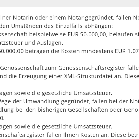
einer Notarin oder einem Notar gegründet, fallen 
den Umständen des Einzelfalls abhängen:
ssenschaft beispielweise EUR 50.000,00, belaufen s
tzsteuer und Auslagen.
0.000,00 betragen die Kosten mindestens EUR 1.07
Genossenschaft zum Genossenschaftsregister falle
nd die Erzeugung einer XML-Strukturdatei an. Diese 
gen sowie die gesetzliche Umsatzsteuer.
ege der Umwandlung gegründet, fallen bei der Not
ng bei den bisherigen Gesellschaften oder Genos
0.
gen sowie die gesetzliche Umsatzsteuer.
nschaftsregister fallen Ihnen Kosten an. Diese bet