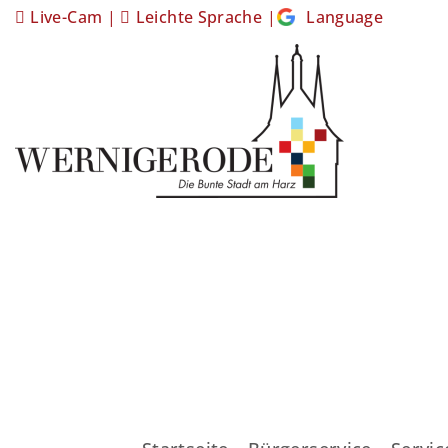
Live-Cam
|
Leichte Sprache
|
Language