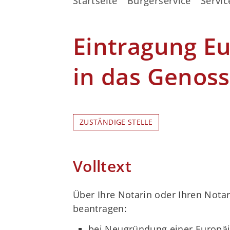
Startseite
Bürgerservice
Servic
Eintragung Eu
in das Genos
ZUSTÄNDIGE STELLE
Volltext
Über Ihre Notarin oder Ihren Notar
beantragen:
bei Neugründung einer Europä