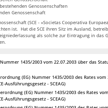
s bestehenden Genossenschaften
enden Genossenschaft
ssenschaft (SCE - »Societas Cooperativa Europaea«) 
chten ist. Hat die SCE ihren Sitz im Ausland, betre
igniederlassung als solche zur Eintragung in das
en.
G) Nummer 1435/2003 vom 22.07.2003 über das Stat
erordnung (EG) Nummer 1435/2003 des Rates vom 22
CE-Ausführungsgesetz - SCEAG)
Verordnung (EG) Nummer 1435/2003 des Rates vom 2
CE-Ausführungsgesetz - SCEAG)
Verordnung (EG) Nummer 1435/2003 des Rates vom 2