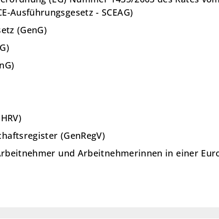
CE-Ausführungsgesetz - SCEAG)
setz (GenG)
G)
enG)
(HRV)
haftsregister (GenRegV)
 Arbeitnehmer und Arbeitnehmerinnen in einer Eur