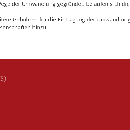
ege der Umwandlung gegründet, belaufen sich die
itere Gebühren für die Eintragung der Umwandlu
senschaften hinzu.
S
)