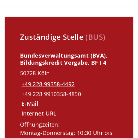
Zuständige Stelle
(
BUS
)
Bundesverwaltungsamt (BVA),
Bildungskredit Vergabe, BF I 4
50728 Köln
+49 228 99358-4492
+49 228 9910358-4850
E-Mail
Internet-URL
Öffnungzeiten:
Montag-Donnerstag: 10:30 Uhr bis