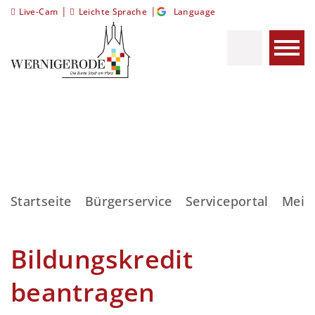
|
|
Live-Cam
Leichte Sprache
Language
Startseite
Bürgerservice
Serviceportal
Meis
Bildungskredit
beantragen