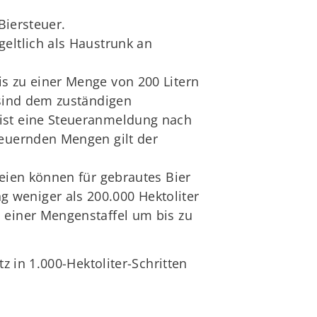
Biersteuer.
eltlich als Haustrunk an
s zu einer Menge von 200 Litern
 sind dem zuständigen
 ist eine Steueranmeldung nach
teuernden Mengen gilt der
reien können für gebrautes Bier
 weniger als 200.000 Hektoliter
 einer Mengenstaffel um bis zu
 in 1.000-Hektoliter-Schritten