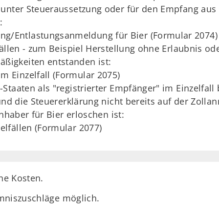
 unter Steueraussetzung oder für den Empfang aus 
:
ng/Entlastungsanmeldung für Bier (Formular 2074)
fällen - zum Beispiel Herstellung ohne Erlaubnis o
igkeiten entstanden ist:
m Einzelfall (Formular 2075)
Staaten als "registrierter Empfänger" im Einzelfall
 und die Steuererklärung nicht bereits auf der Zol
nhaber für Bier erloschen ist:
elfällen (Formular 2077)
ine Kosten.
mniszuschläge möglich.