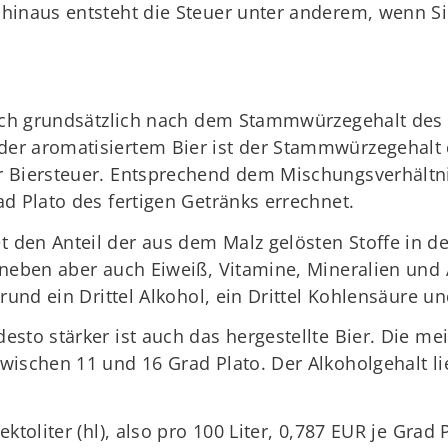
hinaus entsteht die Steuer unter anderem, wenn Sie
sich grundsätzlich nach dem Stammwürzegehalt des B
er aromatisiertem Bier ist der Stammwürzegehalt 
 Biersteuer. Entsprechend dem Mischungsverhältni
d Plato des fertigen Getränks errechnet.
 den Anteil der aus dem Malz gelösten Stoffe in 
aneben aber auch Eiweiß, Vitamine, Mineralien und
rund ein Drittel Alkohol, ein Drittel Kohlensäure und
sto stärker ist auch das hergestellte Bier. Die me
wischen 11 und 16 Grad Plato. Der Alkoholgehalt li
ktoliter (hl), also pro 100 Liter, 0,787 EUR je Grad 