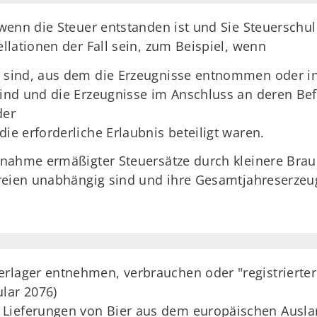
wenn die Steuer entstanden ist und Sie Steuerschul
lationen der Fall sein, zum Beispiel, wenn
rs sind, aus dem die Erzeugnisse entnommen oder 
 sind und die Erzeugnisse im Anschluss an deren B
der
die erforderliche Erlaubnis beteiligt waren.
nahme ermäßigter Steuersätze durch kleinere Brauer
ereien unabhängig sind und ihre Gesamtjahreserzeu
rlager entnehmen, verbrauchen oder "registrierter
lar 2076)
Lieferungen von Bier aus dem europäischen Auslan