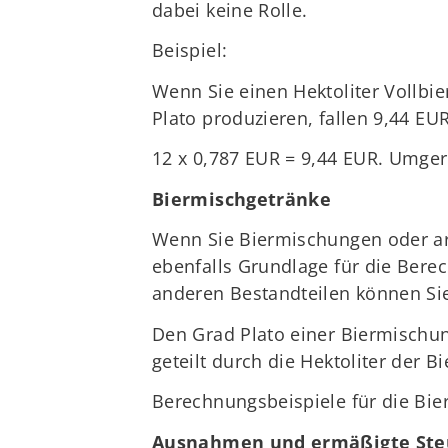
dabei keine Rolle.
Beispiel:
Wenn Sie einen Hektoliter Vollbie
Plato produzieren, fallen 9,44 EU
12 x 0,787 EUR = 9,44 EUR. Umgere
Biermischgetränke
Wenn Sie Biermischungen oder ar
ebenfalls Grundlage für die Bere
anderen Bestandteilen können Sie
Den Grad Plato einer Biermischun
geteilt durch die Hektoliter der 
Berechnungsbeispiele für die Bier
Ausnahmen und ermäßigte Steu