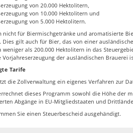
serzeugung von 20.000 Hektolitern,
eserzeugung von 10.000 Hektolitern und
serzeugung von 5.000 Hektolitern.
 nicht für Biermischgetränke und aromatisierte Bie
 Dies gilt auch für Bier, das von einer ausländisc
eniger als 200.000 Hektolitern in das Steuergebiet
 Vorjahreserzeugung der ausländischen Brauerei is
te Tarife
zt die Zollverwaltung ein eigenes Verfahren zur Da
errechnet dieses Programm sowohl die Höhe der mo
erten Abgänge in EU-Mitgliedstaaten und Drittlände
ommen Sie einen Steuerbescheid ausgehändigt.