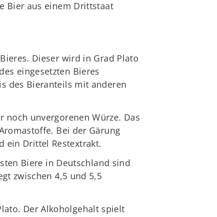
 Bier aus einem Drittstaat
ieres. Dieser wird in Grad Plato
des eingesetzten Bieres
s des Bieranteils mit anderen
der noch unvergorenen Würze. Das
 Aromastoffe. Bei der Gärung
 ein Drittel Restextrakt.
isten Biere in Deutschland sind
egt zwischen 4,5 und 5,5
Plato. Der Alkoholgehalt spielt