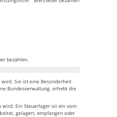
eistungsliste
Biersteuer bezahlen
uer bezahlen.
wird. Sie ist eine Besonderheit
eine Bundesverwaltung, erhebt die
wird. Ein Steuerlager ist ein vom
rbeitet, gelagert, empfangen oder