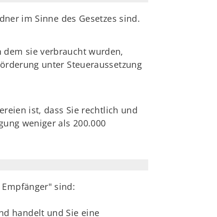
dner im Sinne des Gesetzes sind.
in dem sie verbraucht wurden,
eförderung unter Steueraussetzung
eien ist, dass Sie rechtlich und
gung weniger als 200.000
 Empfänger" sind:
d handelt und Sie eine