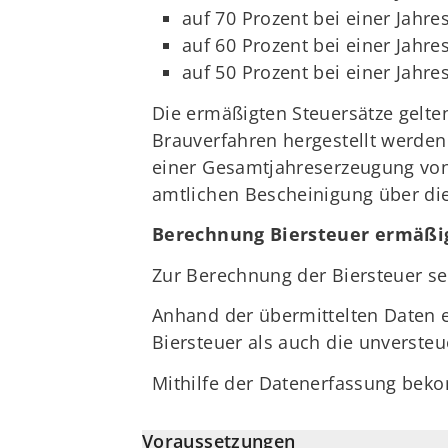
auf 70 Prozent bei einer Jahre
auf 60 Prozent bei einer Jahr
auf 50 Prozent bei einer Jahre
Die ermäßigten Steuersätze gelten
Brauverfahren hergestellt werden.
einer Gesamtjahreserzeugung von w
amtlichen Bescheinigung über die
Berechnung Biersteuer ermäßig
Zur Berechnung der Biersteuer set
Anhand der übermittelten Daten 
Biersteuer als auch die unversteu
Mithilfe der Datenerfassung bek
Voraussetzungen