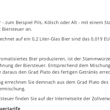
r - zum Beispiel Pils, Kölsch oder Alt - mit einem
R Biersteuer an.
chnet auf ein 0,2 Liter-Glas Bier sind das 0,019 EU
omatisiertes Bier produzieren, ist der Stammwürz
chnung der Biersteuer. Entsprechend dem Mischungs
 daraus den Grad Plato des fertigen Getränks err
g errechnen Sie demnach aus dem Grad Plato des B
Biermischung.
steuer finden Sie auf der Internetseite der Zollverw
ertarife