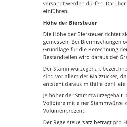
versandt werden dürfen. Darüber 
einführen.
Höhe der Biersteuer
Die Höhe der Biersteuer richtet 
gemessen. Bei Biermischungen od
Grundlage für die Berechnung der
Bestandteilen wird daraus der Gra
Der Stammwürzegehalt bezeichnet
sind vor allem der Malzzucker, d
entsteht daraus mithilfe der Hefe 
Je höher der Stammwürzegehalt, de
Vollbiere mit einer Stammwürze z
Volumenprozent.
Der Regelsteuersatz beträgt pro He