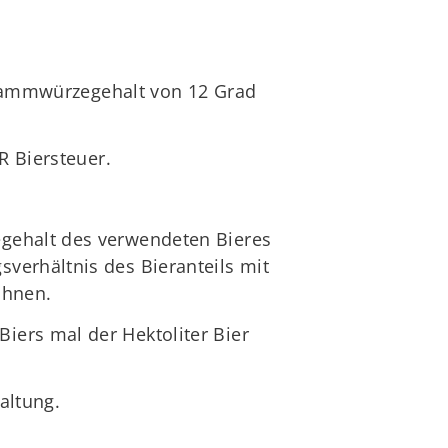
 Stammwürzegehalt von 12 Grad
R Biersteuer.
egehalt des verwendeten Bieres
verhältnis des Bieranteils mit
echnen.
iers mal der Hektoliter Bier
altung.