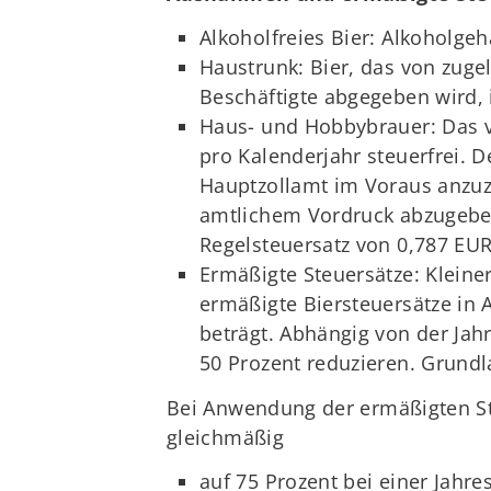
Alkoholfreies Bier: Alkoholgeh
Haustrunk: Bier, das von zuge
Beschäftigte abgegeben wird, i
Haus- und Hobbybrauer: Das vo
pro Kalenderjahr steuerfrei. 
Hauptzollamt im Voraus anzuz
amtlichem Vordruck abzugeben 
Regelsteuersatz von 0,787 EUR 
Ermäßigte Steuersätze: Kleine
ermäßigte Biersteuersätze in
beträgt. Abhängig von der Jah
50 Prozent reduzieren. Grundl
Bei Anwendung der ermäßigten Staf
gleichmäßig
auf 75 Prozent bei einer Jahre