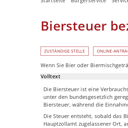
Startseite
Bürgerservice
Servic
Biersteuer be
ZUSTÄNDIGE STELLE
ONLINE-ANTRÄ
Wenn Sie Bier oder Biermischgeträ
Volltext
Die Biersteuer ist eine Verbrauch
unter den bundesgesetzlich gereg
Biersteuer, während die Einnahm
Die Steuer entsteht, sobald das 
Hauptzollamt zugelassener Ort, an