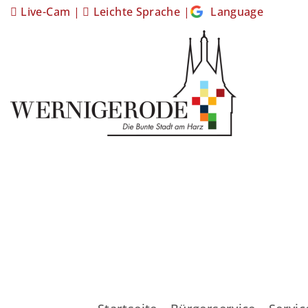
Live-Cam
|
Leichte Sprache
|
Language