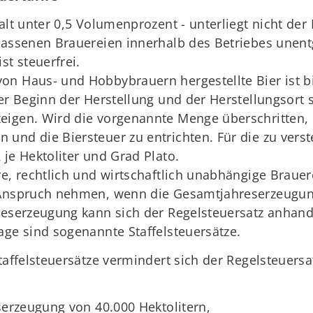
alt unter 0,5 Volumenprozent - unterliegt nicht der 
lassenen Brauereien innerhalb des Betriebes unentg
st steuerfrei.
n Haus- und Hobbybrauern hergestellte Bier ist bi
Der Beginn der Herstellung und der Herstellungsort
eigen. Wird die vorgenannte Menge überschritten,
und die Biersteuer zu entrichten. Für die zu vers
je Hektoliter und Grad Plato.
re, rechtlich und wirtschaftlich unabhängige Braue
 Anspruch nehmen, wenn die Gesamtjahreserzeugung
reserzeugung kann sich der Regelsteuersatz anhand
age sind sogenannte Staffelsteuersätze.
felsteuersätze vermindert sich der Regelsteuersatz
serzeugung von 40.000 Hektolitern,