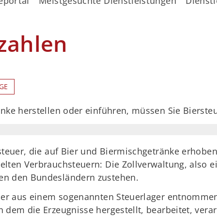
eportal
Meistgesuchte Dienstleistungen
Dienstl
zahlen
GE
nke herstellen oder einführen, müssen Sie Bierste
steuer, die auf Bier und Biermischgetränke erhoben 
elten Verbrauchsteuern: Die Zollverwaltung, also 
en den Bundesländern zustehen.
Bier aus einem sogenannten Steuerlager entnommen 
 dem die Erzeugnisse hergestellt, bearbeitet, vera