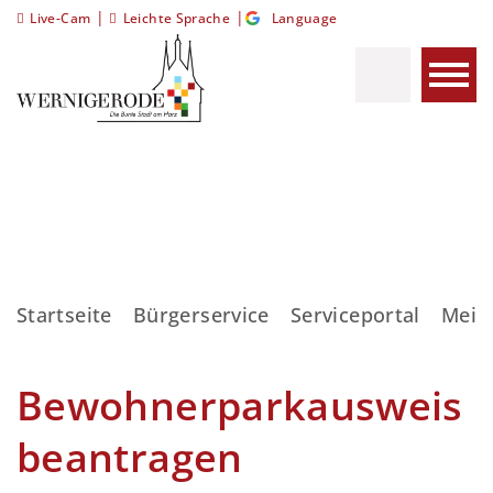
|
|
Live-Cam
Leichte Sprache
Language
Startseite
Bürgerservice
Serviceportal
Meis
Bewohnerparkausweis
beantragen