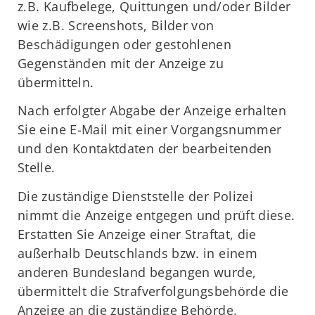
z.B. Kaufbelege, Quittungen und/oder Bilder
wie z.B. Screenshots, Bilder von
Beschädigungen oder gestohlenen
Gegenständen mit der Anzeige zu
übermitteln.
Nach erfolgter Abgabe der Anzeige erhalten
Sie eine E-Mail mit einer Vorgangsnummer
und den Kontaktdaten der bearbeitenden
Stelle.
Die zuständige Dienststelle der Polizei
nimmt die Anzeige entgegen und prüft diese.
Erstatten Sie Anzeige einer Straftat, die
außerhalb Deutschlands bzw. in einem
anderen Bundesland begangen wurde,
übermittelt die Strafverfolgungsbehörde die
Anzeige an die zuständige Behörde.