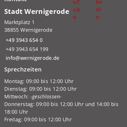
uT
ke
ub
dI
Stadt Wernigerode
e
n
Marktplatz 1
38855 Wernigerode
+49 3943 654 0
+49 3943 654 199
info@wernigerode.de
Sprechzeiten
Montag: 09:00 bis 12:00 Uhr
Dienstag: 09:00 bis 12:00 Uhr
Mittwoch:
-geschlossen-
Donnerstag: 09:00 bis 12:00 Uhr und 14:00 bis
18:00 Uhr
Freitag: 09:00 bis 12:00 Uhr