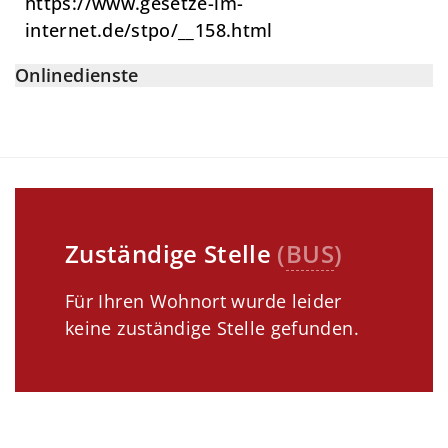
https://www.gesetze-im-
internet.de/stpo/__158.html
Onlinedienste
Zuständige Stelle
(
BUS
)
Für Ihren Wohnort wurde leider
keine zuständige Stelle gefunden.