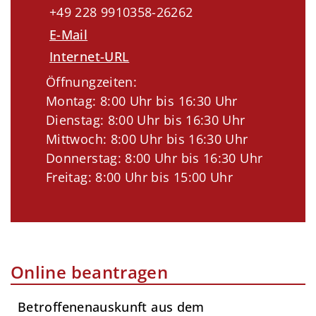
+49 228 9910358-26262
E-Mail
Internet-URL
Öffnungzeiten:
Montag: 8:00 Uhr bis 16:30 Uhr
Dienstag: 8:00 Uhr bis 16:30 Uhr
Mittwoch: 8:00 Uhr bis 16:30 Uhr
Donnerstag: 8:00 Uhr bis 16:30 Uhr
Freitag: 8:00 Uhr bis 15:00 Uhr
Online beantragen
Betroffenenauskunft aus dem