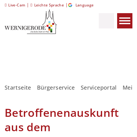
|
|
Live-Cam
Leichte Sprache
Language
Startseite
Bürgerservice
Serviceportal
Meis
Betroffenenauskunft
aus dem