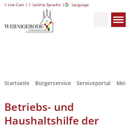
|
|
Live-Cam
Leichte Sprache
Language
Startseite
Bürgerservice
Serviceportal
Meis
Betriebs- und
Haushaltshilfe der