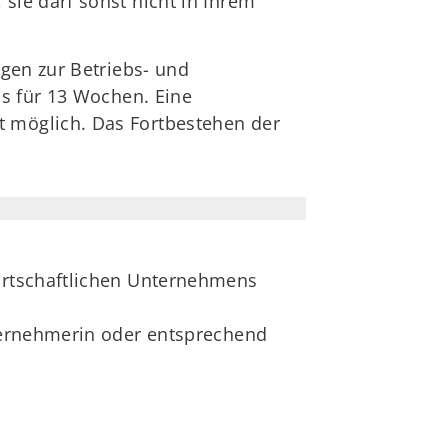
ie darf sonst nicht in Ihrem
gen zur Betriebs- und
ns für 13 Wochen. Eine
 möglich. Das Fortbestehen der
wirtschaftlichen Unternehmens
nternehmerin oder entsprechend