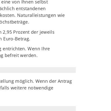
r eine von Ihnen selbst
sächlich entstandenen
rkosten. Naturalleistungen wie
Höchstbeträge.
2,95 Prozent der jeweils
n Euro-Betrag.
 entrichten. Wenn Ihre
g befreit werden.
tellung möglich. Wenn der Antrag
nfalls weitere notwendige