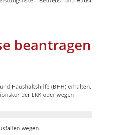
eistungsliste
Betriebs- und Haushaltshilfe der L
se beantragen
und Haushaltshilfe (BHH) erhalten,
tionskur der LKK oder wegen
ausfallen wegen