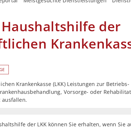
eportal
Meistgesuchte Dienstleistungen
Dienstl
 Haushaltshilfe der
ftlichen Krankenkas
GE
ichen Krankenkasse (LKK) Leistungen zur Betriebs- 
 Krankenhausbehandlung, Vorsorge- oder Rehabilita
ausfallen.
shaltshilfe der LKK können Sie erhalten, wenn Sie 