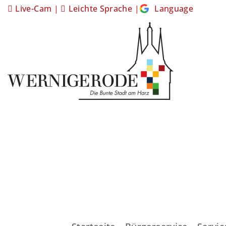
Live-Cam
|
Leichte Sprache
|
Language