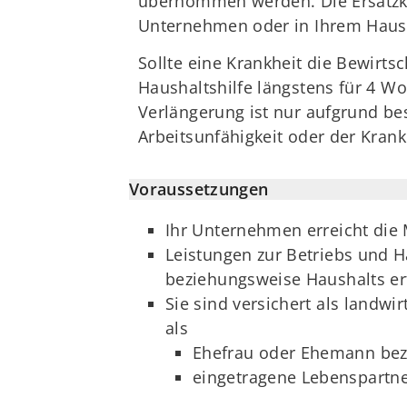
übernommen werden. Die Ersatzkra
Unternehmen oder in Ihrem Hausha
Sollte eine Krankheit die Bewirt
Haushaltshilfe längstens für 4 W
Verlängerung ist nur aufgrund b
Arbeitsunfähigkeit oder der Krankh
Voraussetzungen
Ihr Unternehmen erreicht die
Leistungen zur Betriebs und H
beziehungsweise Haushalts erf
Sie sind versichert als landw
als
Ehefrau oder Ehemann be
eingetragene Lebenspartne