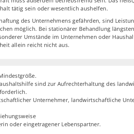
ft muss außerdem betriebsfremd sein. Das heißt, s
lt tätig sein oder wesentlich aushelfen.
schaftung des Unternehmens gefährden, sind Leistun
ochen möglich. Bei stationärer Behandlung längste
esonderer Umstände im Unternehmen oder Haushalt
eit allein reicht nicht aus.
 Mindestgröße.
aushaltshilfe sind zur Aufrechterhaltung des land
orderlich.
irtschaftlicher Unternehmer, landwirtschaftliche U
ziehungsweise
rin oder eingetragener Lebenspartner.