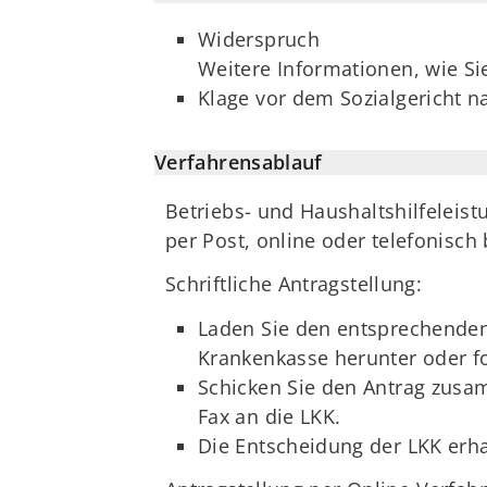
Widerspruch
Weitere Informationen, wie Si
Klage vor dem Sozialgericht 
Verfahrensablauf
Betriebs- und Haushaltshilfeleis
per Post, online oder telefonisc
Schriftliche Antragstellung:
Laden Sie den entsprechenden 
Krankenkasse herunter oder for
Schicken Sie den Antrag zusam
Fax an die LKK.
Die Entscheidung der LKK erha