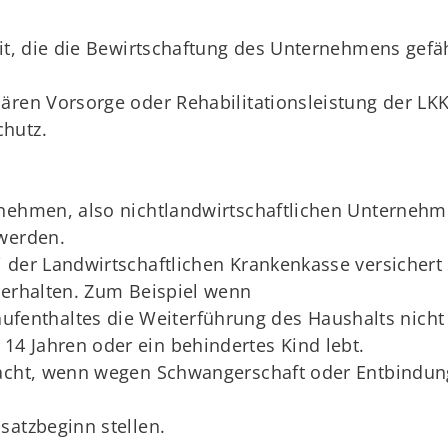
eit, die die Bewirtschaftung des Unternehmens gefä
ären Vorsorge oder Rehabilitationsleistung der LK
hutz.
nehmen, also nichtlandwirtschaftlichen Unternehme
 werden.
 der Landwirtschaftlichen Krankenkasse versichert
 erhalten. Zum Beispiel wenn
fenthaltes die Weiterführung des Haushalts nicht 
 14 Jahren oder ein behindertes Kind lebt.
racht, wenn wegen Schwangerschaft oder Entbindun
satzbeginn stellen.