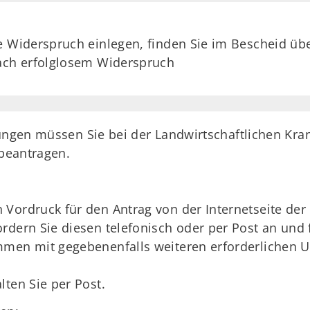
e Widerspruch einlegen, finden Sie im Bescheid übe
nach erfolglosem Widerspruch
tungen müssen Sie bei der Landwirtschaftlichen Kra
h beantragen.
Vordruck für den Antrag von der Internetseite der
dern Sie diesen telefonisch oder per Post an und f
men mit gegebenenfalls weiteren erforderlichen Un
lten Sie per Post.