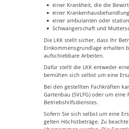
einer Krankheit, die die Bewi
einer Krankenhausbehandlung
einer ambulanten oder statio
Schwangerschaft und Muttersc
Die LKK stellt sicher, dass Ihr B
Einkommensgrundlage erhalten ble
aufschiebbare Arbeiten.
Dafür stellt die LKK entweder eine
bemühen sich selbst um eine Ersa
Bei den gestellten Fachkräften ka
Gartenbau (SVLFG) oder um eine F
Betriebshilfsdienstes.
Sofern Sie sich selbst um eine Er
gelten Höchstbeträge. Zu beachte