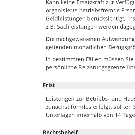
Kann keine Ersatzkraft zur Verfügu
organisierte betriebsfremde Ersat
Geldleistungen berücksichtigt, in
z.B. Sachleistungen werden dagege
Die nachgewiesenen Aufwendungen
geltenden monatlichen Bezugsgrö
In bestimmten Fällen müssen Sie
persönliche Belastungsgrenze über
Frist
Leistungen zur Betriebs- und Hau
zunächst formlos erfolgt, sollten
Unterlagen innerhalb von 14 Tag
Rechtsbehelf