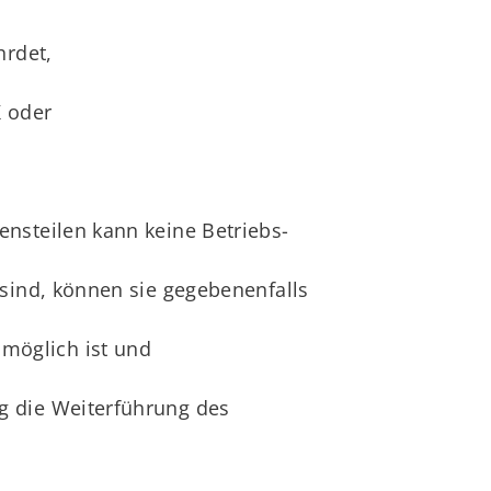
hrdet,
K oder
nsteilen kann keine Betriebs-
 sind, können sie gegebenenfalls
möglich ist und
g die Weiterführung des