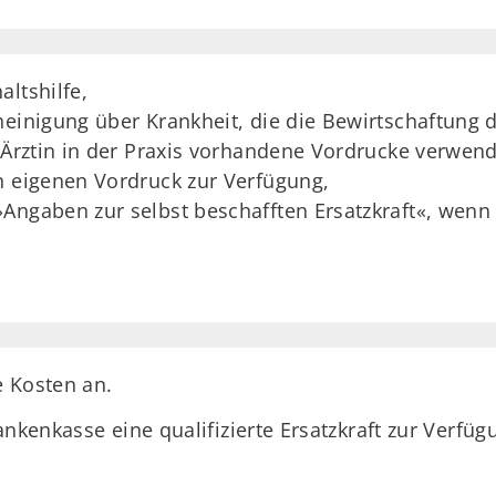
ltshilfe,
heinigung über Krankheit, die die Bewirtschaftung
e Ärztin in der Praxis vorhandene Vordrucke verwend
n eigenen Vordruck zur Verfügung,
Angaben zur selbst beschafften Ersatzkraft«, wenn S
e Kosten an.
nkenkasse eine qualifizierte Ersatzkraft zur Verfüg