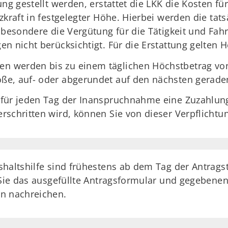
ng gestellt werden, erstattet die LKK die Kosten fü
zkraft in festgelegter Höhe. Hierbei werden die tat
sbesondere die Vergütung für die Tätigkeit und Fah
n nicht berücksichtigt. Für die Erstattung gelten 
 werden bis zu einem täglichen Höchstbetrag von 
ße, auf- oder abgerundet auf den nächsten gerade
 für jeden Tag der Inanspruchnahme eine Zuzahlung
schritten wird, können Sie von dieser Verpflichtun
shaltshilfe sind frühestens ab dem Tag der Antrags
 Sie das ausgefüllte Antragsformular und gegebene
en nachreichen.