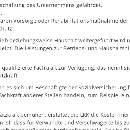
rtschaftung des Unternehmens gefährdet,
,
nären Vorsorge oder Rehabilitationsmaßnahme der
hutz.
etrieb beziehungsweise Haushalt weitergeführt wird 
ibt. Die Leistungen zur Betriebs- und Haushaltshil
 qualifizierte Fachkraft zur Verfügung, das nennt sic
tzkraft.
nn es sich um Beschäftigte der Sozialversicherung 
achkraft anderer Stellen handeln, zum Beispiel ei
satzkraft bemühen, erstattet die LKK die Kosten hier
n ist, dass für Verwandte und Verschwägerte bis zu