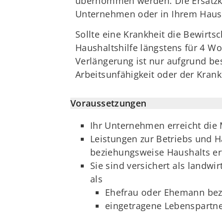
übernommen werden. Die Ersatzkra
Unternehmen oder in Ihrem Hausha
Sollte eine Krankheit die Bewirt
Haushaltshilfe längstens für 4 W
Verlängerung ist nur aufgrund b
Arbeitsunfähigkeit oder der Krankh
Voraussetzungen
Ihr Unternehmen erreicht die
Leistungen zur Betriebs und H
beziehungsweise Haushalts erf
Sie sind versichert als landw
als
Ehefrau oder Ehemann be
eingetragene Lebenspartne