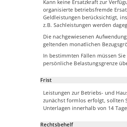
Kann keine Ersatzkraft zur Verfügu
organisierte betriebsfremde Ersat
Geldleistungen berücksichtigt, in
z.B. Sachleistungen werden dagege
Die nachgewiesenen Aufwendungen
geltenden monatlichen Bezugsgrö
In bestimmten Fällen müssen Sie
persönliche Belastungsgrenze über
Frist
Leistungen zur Betriebs- und Hau
zunächst formlos erfolgt, sollten
Unterlagen innerhalb von 14 Tag
Rechtsbehelf