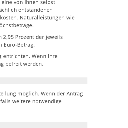
r eine von Ihnen selbst
sächlich entstandenen
rkosten. Naturalleistungen wie
Höchstbeträge.
2,95 Prozent der jeweils
n Euro-Betrag.
 entrichten. Wenn Ihre
g befreit werden.
tellung möglich. Wenn der Antrag
nfalls weitere notwendige