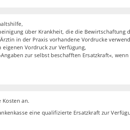
ltshilfe,
heinigung über Krankheit, die die Bewirtschaftung
e Ärztin in der Praxis vorhandene Vordrucke verwend
n eigenen Vordruck zur Verfügung,
Angaben zur selbst beschafften Ersatzkraft«, wenn S
e Kosten an.
nkenkasse eine qualifizierte Ersatzkraft zur Verfüg