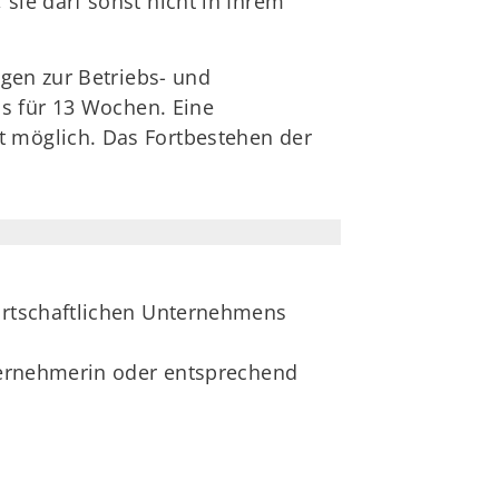
ie darf sonst nicht in Ihrem
gen zur Betriebs- und
ns für 13 Wochen. Eine
 möglich. Das Fortbestehen der
wirtschaftlichen Unternehmens
nternehmerin oder entsprechend