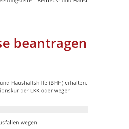
eistungsliste
Betriebs- und Haushaltshilfe der L
se beantragen
und Haushaltshilfe (BHH) erhalten,
tionskur der LKK oder wegen
ausfallen wegen