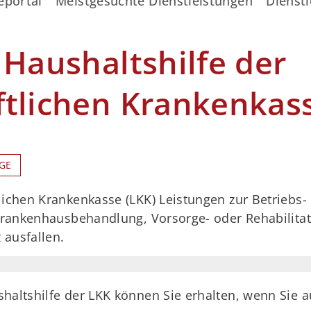
eportal
Meistgesuchte Dienstleistungen
Dienstl
 Haushaltshilfe der
ftlichen Krankenkas
GE
ichen Krankenkasse (LKK) Leistungen zur Betriebs- 
 Krankenhausbehandlung, Vorsorge- oder Rehabilita
ausfallen.
shaltshilfe der LKK können Sie erhalten, wenn Sie 