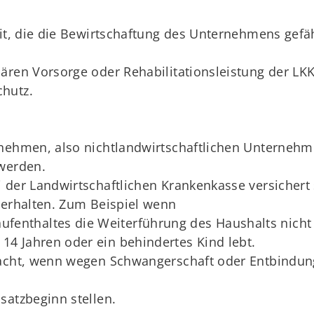
eit, die die Bewirtschaftung des Unternehmens gefä
ären Vorsorge oder Rehabilitationsleistung der LK
hutz.
nehmen, also nichtlandwirtschaftlichen Unternehme
 werden.
 der Landwirtschaftlichen Krankenkasse versichert
 erhalten. Zum Beispiel wenn
fenthaltes die Weiterführung des Haushalts nicht 
 14 Jahren oder ein behindertes Kind lebt.
racht, wenn wegen Schwangerschaft oder Entbindun
satzbeginn stellen.