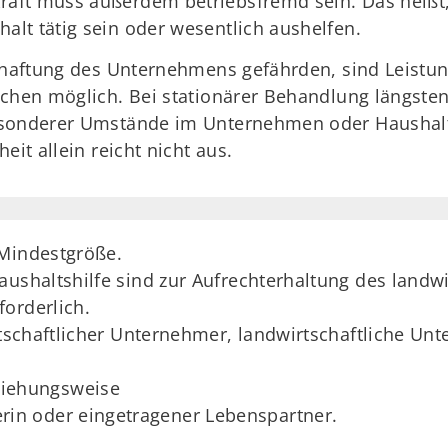
ft muss außerdem betriebsfremd sein. Das heißt, s
lt tätig sein oder wesentlich aushelfen.
schaftung des Unternehmens gefährden, sind Leistun
ochen möglich. Bei stationärer Behandlung längste
esonderer Umstände im Unternehmen oder Haushalt
eit allein reicht nicht aus.
 Mindestgröße.
aushaltshilfe sind zur Aufrechterhaltung des land
orderlich.
irtschaftlicher Unternehmer, landwirtschaftliche U
ziehungsweise
rin oder eingetragener Lebenspartner.