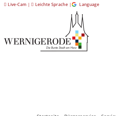
Live-Cam
|
Leichte Sprache
|
Language