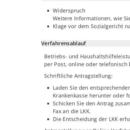
Widerspruch
Weitere Informationen, wie Si
Klage vor dem Sozialgericht 
Verfahrensablauf
Betriebs- und Haushaltshilfeleis
per Post, online oder telefonisc
Schriftliche Antragstellung:
Laden Sie den entsprechenden 
Krankenkasse herunter oder for
Schicken Sie den Antrag zusam
Fax an die LKK.
Die Entscheidung der LKK erha