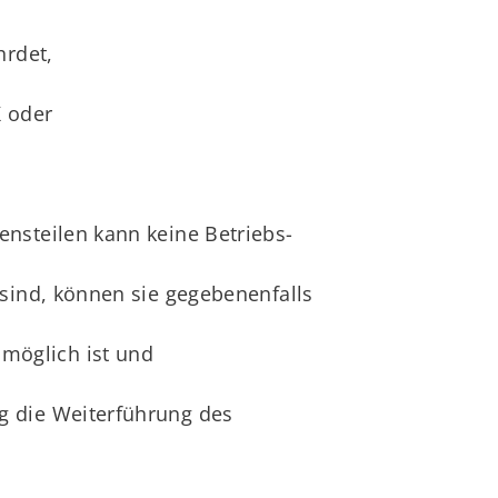
hrdet,
K oder
nsteilen kann keine Betriebs-
 sind, können sie gegebenenfalls
möglich ist und
g die Weiterführung des