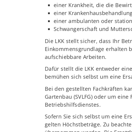
einer Krankheit, die die Bewi
einer Krankenhausbehandlung
einer ambulanten oder statio
Schwangerschaft und Muttersc
Die LKK stellt sicher, dass Ihr B
Einkommensgrundlage erhalten ble
aufschiebbare Arbeiten.
Dafür stellt die LKK entweder eine
bemühen sich selbst um eine Ersa
Bei den gestellten Fachkräften ka
Gartenbau (SVLFG) oder um eine F
Betriebshilfsdienstes.
Sofern Sie sich selbst um eine Er
gelten Höchstbeträge. Zu beachte