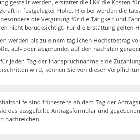
ng gestellt werden, erstattet die LKK die Kosten fü
zkraft in festgelegter Höhe. Hierbei werden die tat
sbesondere die Vergütung für die Tätigkeit und Fah
n nicht berücksichtigt. Für die Erstattung gelten 
 werden bis zu einem täglichen Höchstbetrag von 
ße, auf- oder abgerundet auf den nächsten gerade
 für jeden Tag der Inanspruchnahme eine Zuzahlung
schritten wird, können Sie von dieser Verpflichtun
shaltshilfe sind frühestens ab dem Tag der Antrags
 Sie das ausgefüllte Antragsformular und gegebene
en nachreichen.