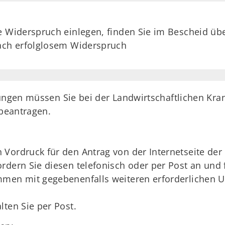
e Widerspruch einlegen, finden Sie im Bescheid übe
nach erfolglosem Widerspruch
tungen müssen Sie bei der Landwirtschaftlichen Kra
h beantragen.
Vordruck für den Antrag von der Internetseite der
dern Sie diesen telefonisch oder per Post an und f
men mit gegebenenfalls weiteren erforderlichen Un
lten Sie per Post.