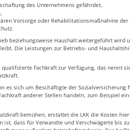
rtschaftung des Unternehmens gefährdet,
,
nären Vorsorge oder Rehabilitationsmaßnahme der
hutz.
etrieb beziehungsweise Haushalt weitergeführt wird 
ibt. Die Leistungen zur Betriebs- und Haushaltshil
 qualifizierte Fachkraft zur Verfügung, das nennt sic
tzkraft.
nn es sich um Beschäftigte der Sozialversicherung 
achkraft anderer Stellen handeln, zum Beispiel ei
satzkraft bemühen, erstattet die LKK die Kosten hier
n ist, dass für Verwandte und Verschwägerte bis zu