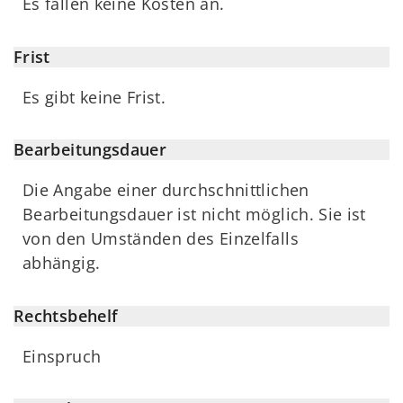
Es fallen keine Kosten an.
Frist
Es gibt keine Frist.
Bearbeitungsdauer
Die Angabe einer durchschnittlichen
Bearbeitungsdauer ist nicht möglich. Sie ist
von den Umständen des Einzelfalls
abhängig.
Rechtsbehelf
Einspruch