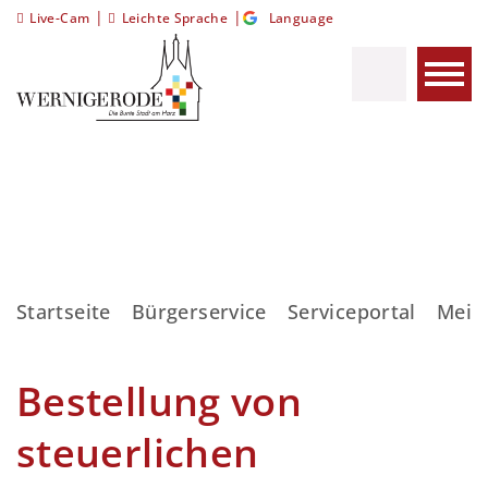
|
|
Live-Cam
Leichte Sprache
Language
Startseite
Bürgerservice
Serviceportal
Meis
Bestellung von
steuerlichen