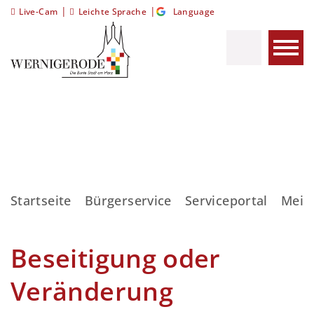
|
|
Live-Cam
Leichte Sprache
Language
Startseite
Bürgerservice
Serviceportal
Meis
Beseitigung oder
Veränderung