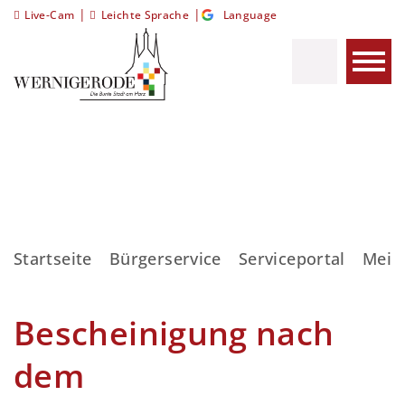
|
|
Live-Cam
Leichte Sprache
Language
Startseite
Bürgerservice
Serviceportal
Meis
Bescheinigung nach
dem