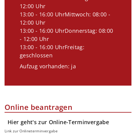
12:00 Uhr
13:00 - 16:00 UhrMittwoch: 08:00 -
12:00 Uhr
13:00 - 16:00 UhrDonnerstag: 08:00
- 12:00 Uhr
13:00 - 16:00 UhrFreitag:
geschlossen
Aufzug vorhanden: ja
Online beantragen
Hier geht's zur Online-Terminvergabe
Link zur Onlineterminvergabe