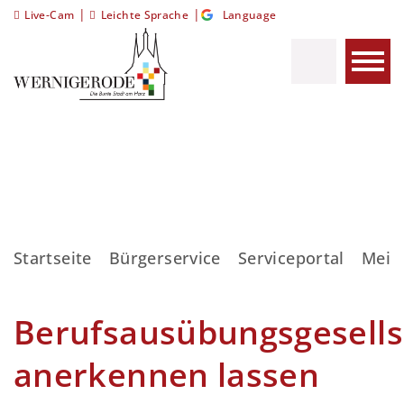
|
|
Live-Cam
Leichte Sprache
Language
Startseite
Bürgerservice
Serviceportal
Meis
Berufsausübungsgesells
anerkennen lassen