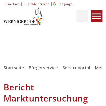
|
|
Live-Cam
Leichte Sprache
Language
Startseite
Bürgerservice
Serviceportal
Meis
Bericht
Marktuntersuchung