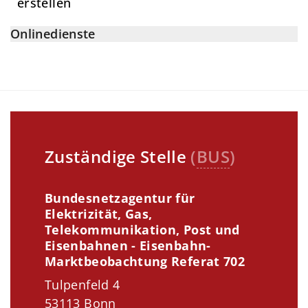
erstellen
Onlinedienste
Zuständige Stelle
(
BUS
)
Bundesnetzagentur für
Elektrizität, Gas,
Telekommunikation, Post und
Eisenbahnen - Eisenbahn-
Marktbeobachtung Referat 702
Tulpenfeld 4
53113 Bonn