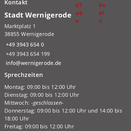
Kontakt
uT
ke
ub
dI
Stadt Wernigerode
e
n
Marktplatz 1
38855 Wernigerode
+49 3943 654 0
+49 3943 654 199
info@wernigerode.de
Sprechzeiten
Montag: 09:00 bis 12:00 Uhr
Dienstag: 09:00 bis 12:00 Uhr
Mittwoch:
-geschlossen-
Donnerstag: 09:00 bis 12:00 Uhr und 14:00 bis
18:00 Uhr
Freitag: 09:00 bis 12:00 Uhr